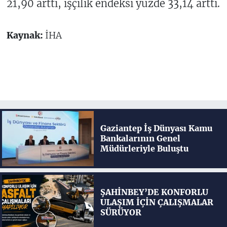
21,90 arttı, işçilik endeksi yüzde 33,14 arttı.
Kaynak:
İHA
Gaziantep İş Dünyası Kamu
Bankalarının Genel
Müdürleriyle Buluştu
ŞAHİNBEY’DE KONFORLU
ULAŞIM İÇİN ÇALIŞMALAR
SÜRÜYOR