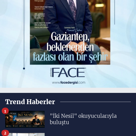
Trend Haberler
1
"İki Nesil" okuyucularıyla
buluştu
2