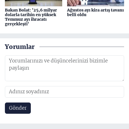
Bakan Bolat: '25,6 milyar
Ağustos ayı kira artış tavanı
dolarla tarihin en yüksek
belli oldu
Temmuz ayı ihracatı
gerçekleşti'
Yorumlar
Gönder