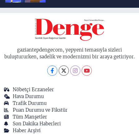
lokomotif şehirlerinden
birisidir'
gaziantepdengecom, yepyeni temasıyla sizleri
buluştururken, sadelik ve modernizmi bir araya getiriyor.
Nöbetçi Eczaneler
Hava Durumu
Trafik Durumu
Puan Durumu ve Fikstür
Tüm Manşetler
Son Dakika Haberleri
Haber Arşivi