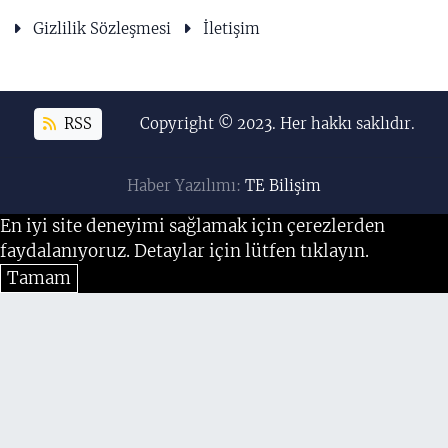
Gizlilik Sözleşmesi
İletişim
RSS
Copyright © 2023. Her hakkı saklıdır.
Haber Yazılımı:
TE Bilişim
En iyi site deneyimi sağlamak için çerezlerden
faydalanıyoruz. Detaylar için lütfen tıklayın.
Tamam