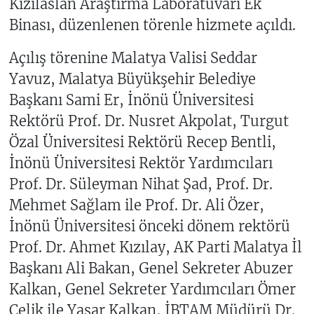
Kızılaslan Araştırma Laboratuvarı Ek
Binası, düzenlenen törenle hizmete açıldı.
Açılış törenine Malatya Valisi Seddar
Yavuz, Malatya Büyükşehir Belediye
Başkanı Sami Er, İnönü Üniversitesi
Rektörü Prof. Dr. Nusret Akpolat, Turgut
Özal Üniversitesi Rektörü Recep Bentli,
İnönü Üniversitesi Rektör Yardımcıları
Prof. Dr. Süleyman Nihat Şad, Prof. Dr.
Mehmet Sağlam ile Prof. Dr. Ali Özer,
İnönü Üniversitesi önceki dönem rektörü
Prof. Dr. Ahmet Kızılay, AK Parti Malatya İl
Başkanı Ali Bakan, Genel Sekreter Abuzer
Kalkan, Genel Sekreter Yardımcıları Ömer
Çelik ile Yaşar Kalkan, İBTAM Müdürü Dr.