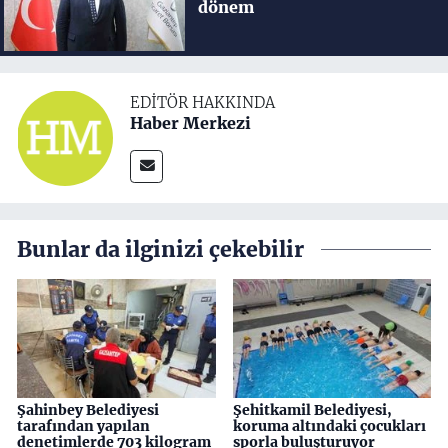
dönem
EDITÖR HAKKINDA
Haber Merkezi
Bunlar da ilginizi çekebilir
Şahinbey Belediyesi
Şehitkamil Belediyesi,
tarafından yapılan
koruma altındaki çocukları
denetimlerde 703 kilogram
sporla buluşturuyor