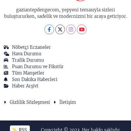
gaziantepdengecom, yepyeni temasıyla sizleri
buluştururken, sadelik ve modernizmi bir araya getiriyor.
Nöbetçi Eczaneler
Hava Durumu
Trafik Durumu
Puan Durumu ve Fikstür
Tüm Manşetler
Son Dakika Haberleri
Haber Arşivi
Gizlilik Sözleşmesi
İletişim
RSS
Copyright © 2023. Her hakkı saklıdır.