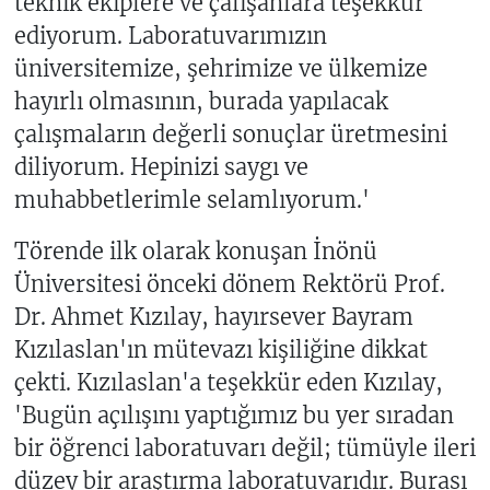
teknik ekiplere ve çalışanlara teşekkür
ediyorum. Laboratuvarımızın
üniversitemize, şehrimize ve ülkemize
hayırlı olmasının, burada yapılacak
çalışmaların değerli sonuçlar üretmesini
diliyorum. Hepinizi saygı ve
muhabbetlerimle selamlıyorum.'
Törende ilk olarak konuşan İnönü
Üniversitesi önceki dönem Rektörü Prof.
Dr. Ahmet Kızılay, hayırsever Bayram
Kızılaslan'ın mütevazı kişiliğine dikkat
çekti. Kızılaslan'a teşekkür eden Kızılay,
'Bugün açılışını yaptığımız bu yer sıradan
bir öğrenci laboratuvarı değil; tümüyle ileri
düzey bir araştırma laboratuvarıdır. Burası