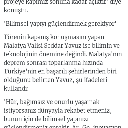
projeye kapımız sonuna kadar açıktır' diye
konuştu.
'Bilimsel yapıyı güçlendirmek gerekiyor'
Törenin kapanış konuşmasını yapan
Malatya Valisi Seddar Yavuz ise bilimin ve
teknolojinin önemine değindi. Malatya'nın
deprem sonrası toparlanma hızında
Türkiye'nin en başarılı şehirlerinden biri
olduğunu belirten Yavuz, şu ifadeleri
kullandı:
'Hür, bağımsız ve onurlu yaşamak
istiyorsanız dünyayla rekabet etmeniz,
bunun için de bilimsel yapınızı
güçlendirmeniz gerekir. Ar-Ge, inovasyon