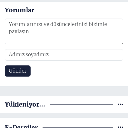
Yorumlar
Gönder
Yükleniyor...
E-Dergiler