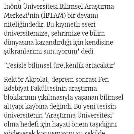
İnönü Üniversitesi Bilimsel Araştırma
Merkezi'nin (İBTAM) bir devamı
niteliğindedir. Bu kıymetli eseri
üniversitemize, şehrimize ve bilim
dünyasına kazandırdığı için kendisine
şükranlarımı sunuyorum' dedi.
'Tesisle bilimsel üretkenlik artacaktır'
Rektör Akpolat, deprem sonrası Fen
Edebiyat Fakültesinin araştırma
bloklarının yıkılmasıyla yaşanan bilimsel
altyapı kaybına değindi. Bu yeni tesisin
üniversitenin 'Araştırma Üniversitesi'
olma hedefi için hayati önem taşıdığını
söyleyerek konuşmasını şu şekilde