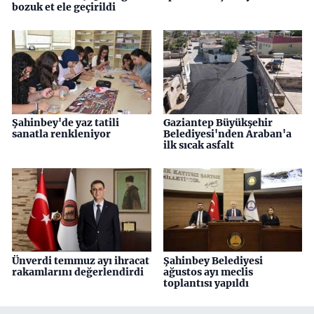
bozuk et ele geçirildi
Şahinbey'de yaz tatili
Gaziantep Büyükşehir
sanatla renkleniyor
Belediyesi'nden Araban'a
ilk sıcak asfalt
Ünverdi temmuz ayı ihracat
Şahinbey Belediyesi
rakamlarını değerlendirdi
ağustos ayı meclis
toplantısı yapıldı