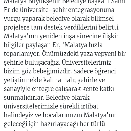
Malatya Büyükşehir Belediye Başkanı Sami
Er de üniversite-şehir entegrasyonuna
vurgu yaparak belediye olarak bilimsel
projelere tam destek verdiklerini belirtti.
Malatya'nın yeniden inşa sürecine ilişkin
bilgiler paylaşan Er, 'Malatya hızla
toparlanıyor. Önümüzdeki yaza yepyeni bir
şehirle buluşacağız. Üniversitelerimiz
bizim göz bebeğimizdir. Sadece öğrenci
yetiştirmekle kalmamalı; şehirle ve
sanayiyle entegre çalışarak kente katkı
sunmalıdırlar. Belediye olarak
üniversitelerimizle sürekli irtibat
halindeyiz ve hocalarımızın Malatya'nın
geleceği için hazırlayacağı her türlü