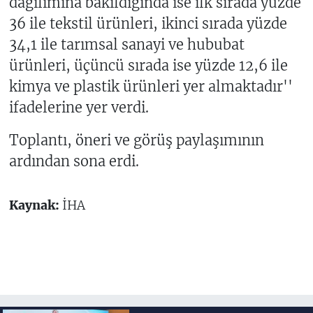
dağılımına bakıldığında ise ilk sırada yüzde
36 ile tekstil ürünleri, ikinci sırada yüzde
34,1 ile tarımsal sanayi ve hububat
ürünleri, üçüncü sırada ise yüzde 12,6 ile
kimya ve plastik ürünleri yer almaktadır''
ifadelerine yer verdi.
Toplantı, öneri ve görüş paylaşımının
ardından sona erdi.
Kaynak:
İHA