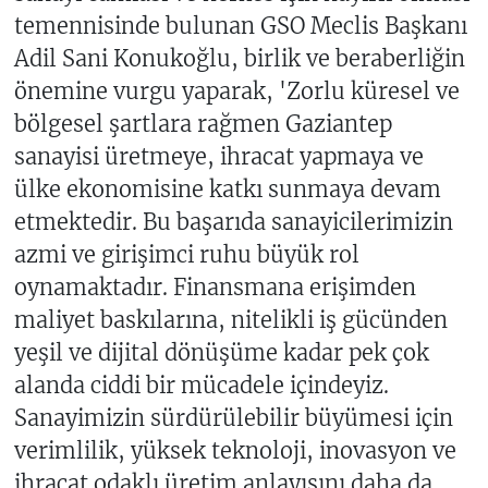
temennisinde bulunan GSO Meclis Başkanı
Adil Sani Konukoğlu, birlik ve beraberliğin
önemine vurgu yaparak, 'Zorlu küresel ve
bölgesel şartlara rağmen Gaziantep
sanayisi üretmeye, ihracat yapmaya ve
ülke ekonomisine katkı sunmaya devam
etmektedir. Bu başarıda sanayicilerimizin
azmi ve girişimci ruhu büyük rol
oynamaktadır. Finansmana erişimden
maliyet baskılarına, nitelikli iş gücünden
yeşil ve dijital dönüşüme kadar pek çok
alanda ciddi bir mücadele içindeyiz.
Sanayimizin sürdürülebilir büyümesi için
verimlilik, yüksek teknoloji, inovasyon ve
ihracat odaklı üretim anlayışını daha da