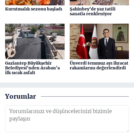
Kurutmalık sezonu başladı
Şahinbey'de yaz tatili
sanatla renkleniyor
Gaziantep Büyükşehir
Ünverdi temmuz ayı ihracat
Belediyesi'nden Araban'a
rakamlarını değerlendirdi
ilk sıcak asfalt
Yorumlar