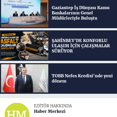
Gaziantep İş Dünyası Kamu
Bankalarının Genel
Müdürleriyle Buluştu
ŞAHİNBEY’DE KONFORLU
ULAŞIM İÇİN ÇALIŞMALAR
SÜRÜYOR
TOBB Nefes Kredisi'nde yeni
dönem
EDITÖR HAKKINDA
Haber Merkezi