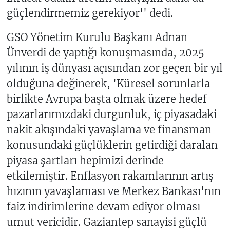
güçlendirmemiz gerekiyor'' dedi.
GSO Yönetim Kurulu Başkanı Adnan
Ünverdi de yaptığı konuşmasında, 2025
yılının iş dünyası açısından zor geçen bir yıl
olduğuna değinerek, 'Küresel sorunlarla
birlikte Avrupa başta olmak üzere hedef
pazarlarımızdaki durgunluk, iç piyasadaki
nakit akışındaki yavaşlama ve finansman
konusundaki güçlüklerin getirdiği daralan
piyasa şartları hepimizi derinde
etkilemiştir. Enflasyon rakamlarının artış
hızının yavaşlaması ve Merkez Bankası'nın
faiz indirimlerine devam ediyor olması
umut vericidir. Gaziantep sanayisi güçlü