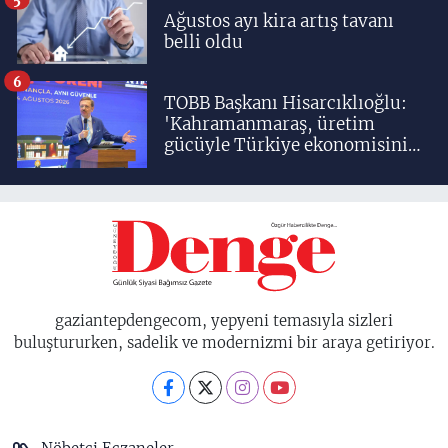
Ağustos ayı kira artış tavanı
belli oldu
6
TOBB Başkanı Hisarcıklıoğlu:
'Kahramanmaraş, üretim
gücüyle Türkiye ekonomisinin
lokomotif şehirlerinden
birisidir'
gaziantepdengecom, yepyeni temasıyla sizleri
buluştururken, sadelik ve modernizmi bir araya getiriyor.