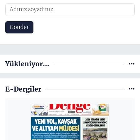
Gönder
Yükleniyor...
E-Dergiler