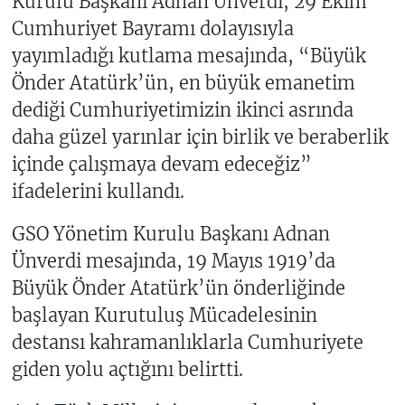
Kurulu Başkanı Adnan Ünverdi, 29 Ekim
Cumhuriyet Bayramı dolayısıyla
yayımladığı kutlama mesajında, “Büyük
Önder Atatürk’ün, en büyük emanetim
dediği Cumhuriyetimizin ikinci asrında
daha güzel yarınlar için birlik ve beraberlik
içinde çalışmaya devam edeceğiz”
ifadelerini kullandı.
GSO Yönetim Kurulu Başkanı Adnan
Ünverdi mesajında, 19 Mayıs 1919’da
Büyük Önder Atatürk’ün önderliğinde
başlayan Kurutuluş Mücadelesinin
destansı kahramanlıklarla Cumhuriyete
giden yolu açtığını belirtti.