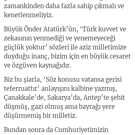
zamankinden daha fazla sahip çıkmalı ve
kenetlenmeliyiz.
Büyük Önder Atatürk’ün, ‘Türk kuvvet ve
zekasının yenmediği ve yenemeyeceği
güçlük yoktur’ sözleri ile aziz milletimize
duyduğu inanç, bizim için en büyük cesaret
ve özgüven kaynağıdır.
Biz bu şiarla, ‘Söz konusu vatansa gerisi
teferruattır’ anlayışını kalbine yazmış,
Çanakkale’de, Sakarya’da, Antep’te şehit
düşmüş, gazi olmuş ama bayrağı yere
düşürmemiş bir milletiz.
Bundan sonra da Cumhuriyetimizin