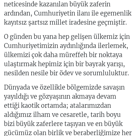
neticesinde kazanılan büyük zaferin
ardından, Cumhuriyetin ilanı ile egemenlik
kayıtsız şartsız millet iradesine geçmiştir.
O günden bu yana hep gelişen ülkemiz için
Cumhuriyetimizin aydınlığında ilerlemek,
ülkemizi çok daha müreffeh bir noktaya
ulaştırmak hepimiz için bir bayrak yarışı,
nesilden nesile bir ödev ve sorumluluktur.
Dünyada ve özellikle bölgemizde savaşın
yayıldığı ve gözyaşının akmaya devam
ettiği kaotik ortamda; atalarımızdan
aldığımız ilham ve cesaretle, tarih boyu
bizi büyük zaferlere taşıyan ve en büyük
gücümüz olan birlik ve beraberliğimize her