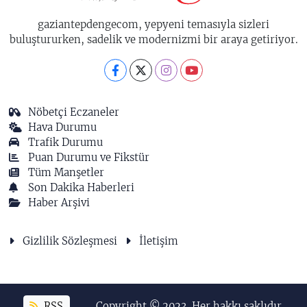
gaziantepdengecom, yepyeni temasıyla sizleri
buluştururken, sadelik ve modernizmi bir araya getiriyor.
Nöbetçi Eczaneler
Hava Durumu
Trafik Durumu
Puan Durumu ve Fikstür
Tüm Manşetler
Son Dakika Haberleri
Haber Arşivi
Gizlilik Sözleşmesi
İletişim
RSS
Copyright © 2023. Her hakkı saklıdır.