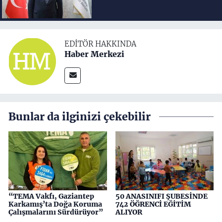
EDITÖR HAKKINDA
Haber Merkezi
Bunlar da ilginizi çekebilir
“TEMA Vakfı, Gaziantep
50 ANASINIFI ŞUBESİNDE
Karkamış’ta Doğa Koruma
742 ÖĞRENCİ EĞİTİM
Çalışmalarını Sürdürüyor”
ALIYOR