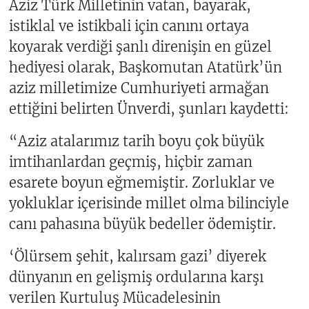
Aziz Türk Milletinin vatan, bayarak,
istiklal ve istikbali için canını ortaya
koyarak verdiği şanlı direnişin en güzel
hediyesi olarak, Başkomutan Atatürk’ün
aziz milletimize Cumhuriyeti armağan
ettiğini belirten Ünverdi, şunları kaydetti:
“Aziz atalarımız tarih boyu çok büyük
imtihanlardan geçmiş, hiçbir zaman
esarete boyun eğmemiştir. Zorluklar ve
yokluklar içerisinde millet olma bilinciyle
canı pahasına büyük bedeller ödemiştir.
‘Ölürsem şehit, kalırsam gazi’ diyerek
dünyanın en gelişmiş ordularına karşı
verilen Kurtuluş Mücadelesinin