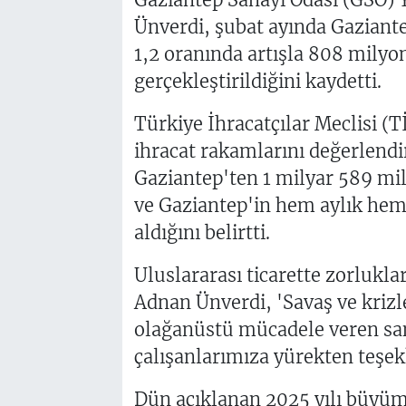
Ünverdi, şubat ayında Gaziante
1,2 oranında artışla 808 milyon
gerçekleştirildiğini kaydetti.
Türkiye İhracatçılar Meclisi (T
ihracat rakamlarını değerlend
Gaziantep'ten 1 milyar 589 mily
ve Gaziantep'in hem aylık hem
aldığını belirtti.
Uluslararası ticarette zorlukla
Adnan Ünverdi, 'Savaş ve krizl
olağanüstü mücadele veren sana
çalışanlarımıza yürekten teşek
Dün açıklanan 2025 yılı büyüm