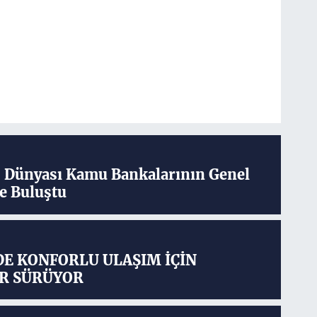
ş Dünyası Kamu Bankalarının Genel
e Buluştu
DE KONFORLU ULAŞIM İÇİN
R SÜRÜYOR