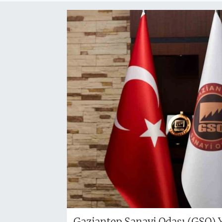
Gaziantep Sanayi Odası (GSO)