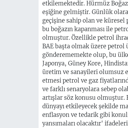
etkilemektedir. Hürmüz Boğazı 
eşiğine gelmiştir. Günlük olar
geçişine sahip olan ve küresel p
bu boğazın kapanması ile petrol 
olmuştur. Özellikle petrol ihra
BAE başta olmak üzere petrol ür
gönderememekte olup, bu ülkel
Japonya, Güney Kore, Hindista
üretim ve sanayileri olumsuz e
etmesi petrol ve gaz fiyatlarınd
ve farklı senaryolara sebep olab
artışlar söz konusu olmuştur.
dünyayı etkileyecek şekilde mal
enflasyon ve tedarik gibi kon
yansımaları olacaktır' ifadeleri