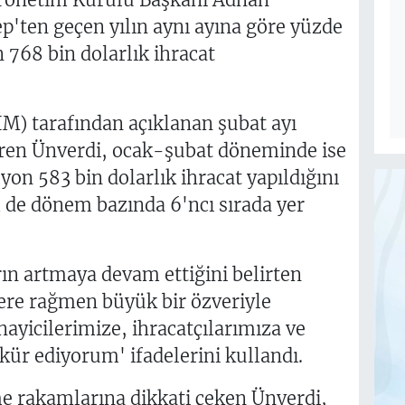
p'ten geçen yılın aynı ayına göre yüzde
 768 bin dolarlık ihracat
İM) tarafından açıklanan şubat ayı
iren Ünverdi, ocak-şubat döneminde ise
on 583 bin dolarlık ihracat yapıldığını
 de dönem bazında 6'ncı sırada yer
rın artmaya devam ettiğini belirten
ere rağmen büyük bir özveriyle
yicilerimize, ihracatçılarımıza ve
kür ediyorum' ifadelerini kullandı.
e rakamlarına dikkati çeken Ünverdi,