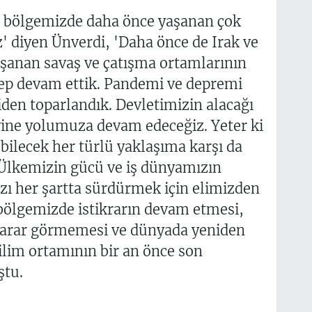
e bölgemizde daha önce yaşanan çok
iz' diyen Ünverdi, 'Daha önce de Irak ve
aşanan savaş ve çatışma ortamlarının
ep devam ettik. Pandemi ve depremi
en toparlandık. Devletimizin alacağı
 yine yolumuza devam edeceğiz. Yeter ki
bilecek her türlü yaklaşıma karşı da
 Ülkemizin gücü ve iş dünyamızın
ızı her şartta sürdürmek için elimizden
 bölgemizde istikrarın devam etmesi,
zarar görmemesi ve dünyada yeniden
rilim ortamının bir an önce son
ştu.