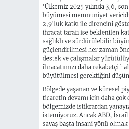
'Ülkemiz 2025 yılında 3,6, son
büyümesi memnuniyet vericidir.
2,9'luk katkı ile direncini göst
ihracat tarafı ise beklenilen 
sağlıklı ve sürdürülebilir büyü
güçlendirilmesi her zaman önc
destek ve çalışmalar yürütülüy
ihracatımızı daha rekabetçi ha
büyütülmesi gerektiğini düşün
Bölgede yaşanan ve küresel piy
ticaretin devamı için daha çok 
bölgemizde istikrardan yanayı
istemiyoruz. Ancak ABD, İsrail
savaş başta insani yönü olmak 