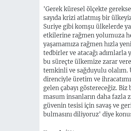
'Gerek küresel ölçekte gereks
sayıda krizi atlatmış bir ülkey
Suriye gibi komşu ülkelerde y
etkilerine rağmen yolumuza h
yaşamamıza rağmen hızla yenid
tedbirler ve atacağı adımlarla
bu süreçte ülkemize zarar vere
temkinli ve sağduyulu olalım.
direnciyle üretim ve ihracatım
gelen çabayı göstereceğiz. Biz
masum insanların daha fazla 
güvenin tesisi için savaş ve ge
bulmasını diliyoruz' diye konu