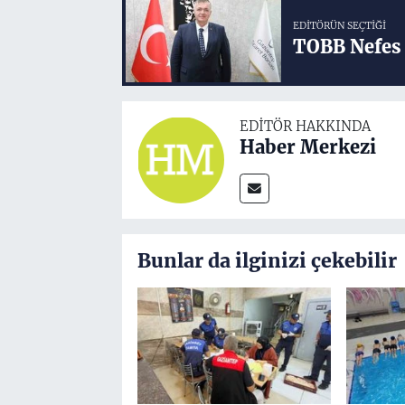
EDITÖRÜN SEÇTIĞI
TOBB Nefes 
EDITÖR HAKKINDA
Haber Merkezi
Bunlar da ilginizi çekebilir