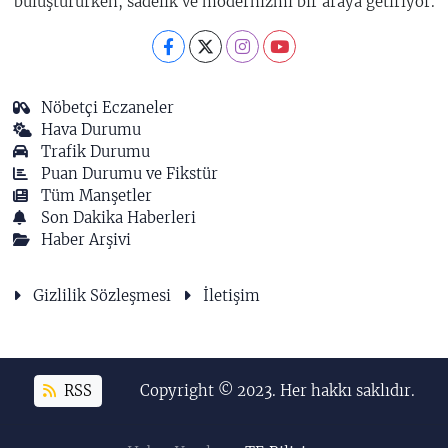
buluştururken, sadelik ve modernizmi bir araya getiriyor.
Nöbetçi Eczaneler
Hava Durumu
Trafik Durumu
Puan Durumu ve Fikstür
Tüm Manşetler
Son Dakika Haberleri
Haber Arşivi
Gizlilik Sözleşmesi
İletişim
RSS
Copyright © 2023. Her hakkı saklıdır.