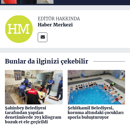
EDITÖR HAKKINDA
Haber Merkezi
Bunlar da ilginizi çekebilir
Şahinbey Belediyesi
Şehitkamil Belediyesi,
tarafından yapılan
koruma altındaki çocukları
denetimlerde 703 kilogram
sporla buluşturuyor
bozuk et ele geçirildi