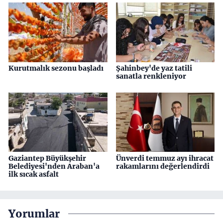
Kurutmalık sezonu başladı
Şahinbey'de yaz tatili
sanatla renkleniyor
Gaziantep Büyükşehir
Ünverdi temmuz ayı ihracat
Belediyesi'nden Araban'a
rakamlarını değerlendirdi
ilk sıcak asfalt
Yorumlar