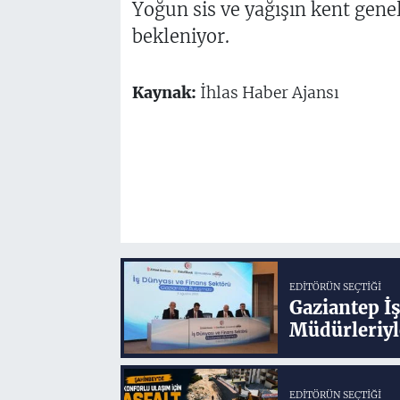
Yoğun sis ve yağışın kent gene
bekleniyor.
Kaynak:
İhlas Haber Ajansı
EDITÖRÜN SEÇTIĞI
Gaziantep İ
Müdürleriyl
EDITÖRÜN SEÇTIĞI