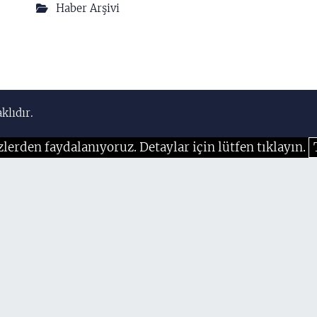
Haber Arşivi
klıdır.
zlerden faydalanıyoruz. Detaylar için lütfen tıklayın.