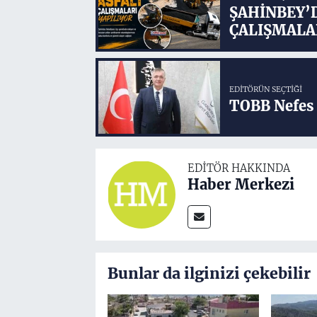
ŞAHİNBEY’
ÇALIŞMALA
EDITÖRÜN SEÇTIĞI
TOBB Nefes 
EDITÖR HAKKINDA
Haber Merkezi
Bunlar da ilginizi çekebilir