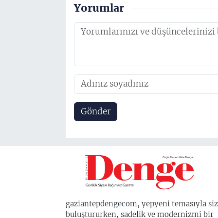
Yorumlar
Gönder
gaziantepdengecom, yepyeni temasıyla siz
buluştururken, sadelik ve modernizmi bir