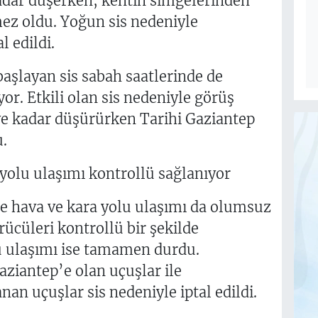
adar düşerken, kentin simgelerinden
ez oldu. Yoğun sis nedeniyle
l edildi.
başlayan sis sabah saatlerinde de
or. Etkili olan sis nedeniyle görüş
e kadar düşürürken Tarihi Gaziantep
.
yolu ulaşımı kontrollü sağlanıyor
tte hava ve kara yolu ulaşımı da olumsuz
rücüleri kontrollü bir şekilde
lu ulaşımı ise tamamen durdu.
Gaziantep’e olan uçuşlar ile
an uçuşlar sis nedeniyle iptal edildi.