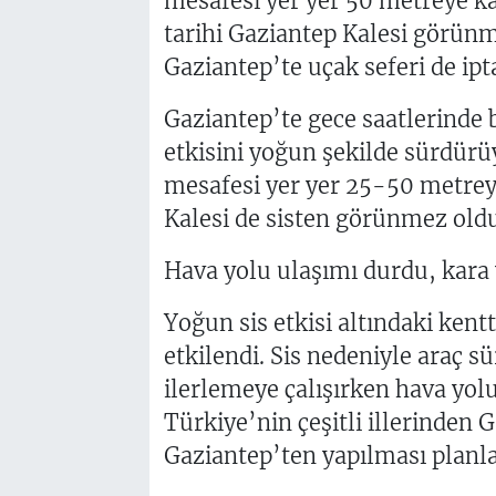
mesafesi yer yer 50 metreye k
tarihi Gaziantep Kalesi görünm
Gaziantep’te uçak seferi de ipta
Gaziantep’te gece saatlerinde 
etkisini yoğun şekilde sürdürüy
mesafesi yer yer 25-50 metrey
Kalesi de sisten görünmez oldu
Hava yolu ulaşımı durdu, kara 
Yoğun sis etkisi altındaki ken
etkilendi. Sis nedeniyle araç sü
ilerlemeye çalışırken hava yo
Türkiye’nin çeşitli illerinden 
Gaziantep’ten yapılması planlan