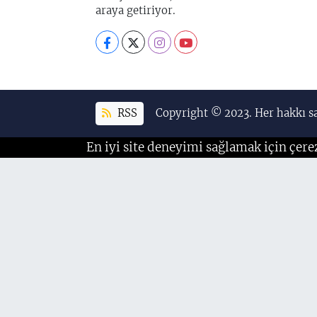
araya getiriyor.
RSS
Copyright © 2023. Her hakkı sa
En iyi site deneyimi sağlamak için çere