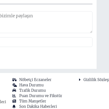
Nöbetçi Eczaneler
Gizlilik Sözle
Hava Durumu
Trafik Durumu
Puan Durumu ve Fikstür
Tüm Manşetler
leri
Son Dakika Haberleri