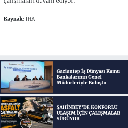
çalışmaları devam ediyor.
Kaynak:
İHA
Gaziantep İş Dünyası Kamu
Bankalarının Genel
Müdürleriyle Buluştu
ŞAHİNBEY’DE KONFORLU
ULAŞIM İÇİN ÇALIŞMALAR
SÜRÜYOR