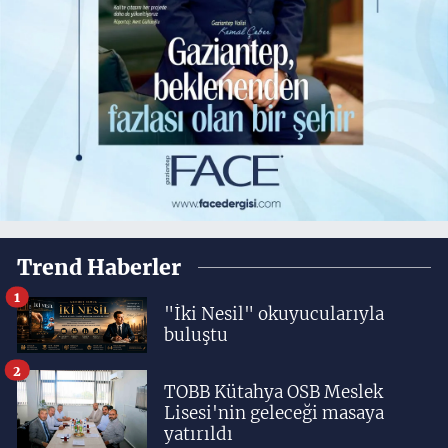
Trend Haberler
1
"İki Nesil" okuyucularıyla
buluştu
2
TOBB Kütahya OSB Meslek
Lisesi'nin geleceği masaya
yatırıldı