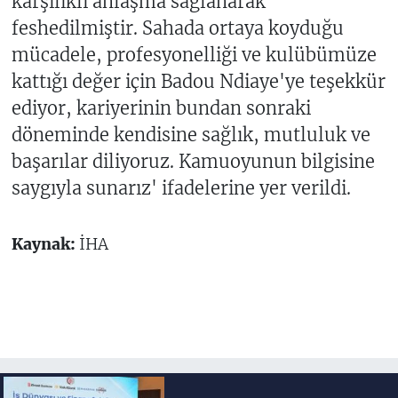
karşılıklı anlaşma sağlanarak
feshedilmiştir. Sahada ortaya koyduğu
mücadele, profesyonelliği ve kulübümüze
kattığı değer için Badou Ndiaye'ye teşekkür
ediyor, kariyerinin bundan sonraki
döneminde kendisine sağlık, mutluluk ve
başarılar diliyoruz. Kamuoyunun bilgisine
saygıyla sunarız' ifadelerine yer verildi.
Kaynak:
İHA