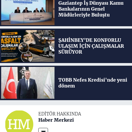
Gaziantep İş Dünyası Kamu
Bankalarının Genel
Müdürleriyle Buluştu
ŞAHİNBEY’DE KONFORLU
ULAŞIM İÇİN ÇALIŞMALAR
SÜRÜYOR
TOBB Nefes Kredisi'nde yeni
dönem
EDITÖR HAKKINDA
Haber Merkezi