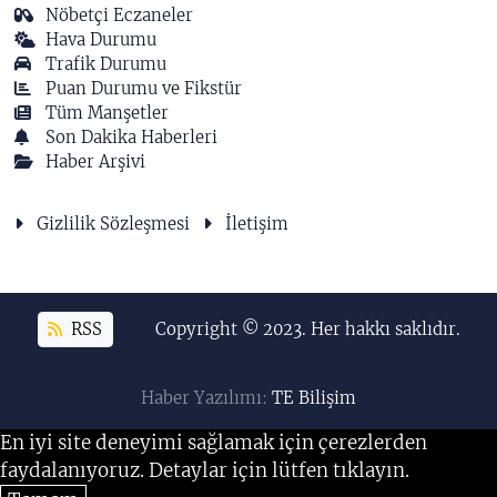
Nöbetçi Eczaneler
Hava Durumu
Trafik Durumu
Puan Durumu ve Fikstür
Tüm Manşetler
Son Dakika Haberleri
Haber Arşivi
Gizlilik Sözleşmesi
İletişim
RSS
Copyright © 2023. Her hakkı saklıdır.
Haber Yazılımı:
TE Bilişim
En iyi site deneyimi sağlamak için çerezlerden
faydalanıyoruz. Detaylar için lütfen tıklayın.