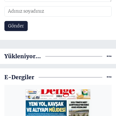
Gönder
Yükleniyor...
E-Dergiler