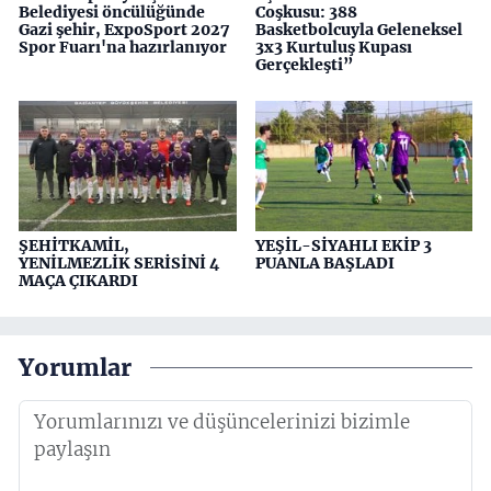
Belediyesi öncülüğünde
Coşkusu: 388
Gazi şehir, ExpoSport 2027
Basketbolcuyla Geleneksel
Spor Fuarı'na hazırlanıyor
3x3 Kurtuluş Kupası
Gerçekleşti”
ŞEHİTKAMİL,
YEŞİL-SİYAHLI EKİP 3
YENİLMEZLİK SERİSİNİ 4
PUANLA BAŞLADI
MAÇA ÇIKARDI
Yorumlar