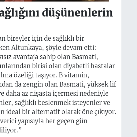
ğlığını düşünenlerin
n bireyler için de sağlıklı bir
ken Altunkaya, şöyle devam etti:
yısız avantaja sahip olan Basmati,
nlarından birisi olan diyabetli hastalar
olma özeliği taşıyor. B vitamin,
an da zengin olan Basmati, yüksek lif
ve daha az nişasta içermesi nedeniyle
ler, sağlıklı beslenmek isteyenler ve
in ideal bir alternatif olarak öne çıkıyor.
 verici yapısıyla her geçen gün
iliyor.”