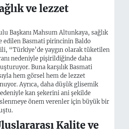
ğlık ve lezzet
lu Başkanı Mahsum Altunkaya, sağlık
ye edilen Basmati pirincinin Baldo
gili, “Türkiye’de yaygın olarak tüketilen
ranı nedeniyle pişirildiğinde daha
uşturuyor. Buna karşılık Basmati
ısıyla hem görsel hem de lezzet
unuyor. Ayrıca, daha düşük glisemik
edeniyle kan şekerini ani şekilde
eslenmeye önem verenler için büyük bir
uştu.
uslararası Kalite ve