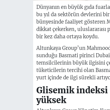
Dünyanın en büyük gıda fuarla
bu yıl da sektörün devlerini bi
bünyesinde faaliyet gösteren M
dikkat çekerken, uluslararası p
bir kez daha ortaya koydu.
Altunkaya Group’un Mahmood R
sunduğu Basmati pirinci Dubai’
temsilcilerinin büyük ilgisini ç
tüketicilerin tercihi olan Basma
yurt içinde de ilgi sürekli artıy
Glisemik indeksi 
yüksek