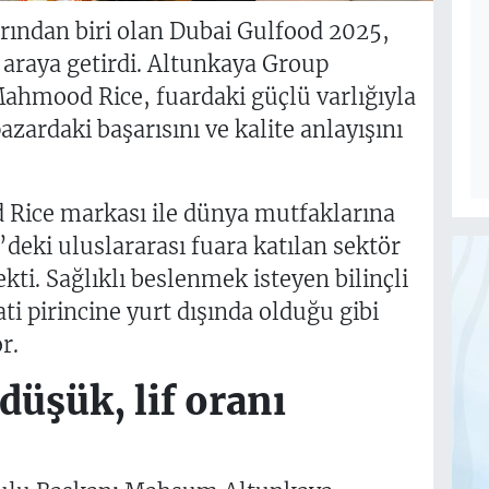
rından biri olan Dubai Gulfood 2025,
r araya getirdi. Altunkaya Group
ahmood Rice, fuardaki güçlü varlığıyla
azardaki başarısını ve kalite anlayışını
ice markası ile dünya mutfaklarına
deki uluslararası fuara katılan sektör
ekti. Sağlıklı beslenmek isteyen bilinçli
ti pirincine yurt dışında olduğu gibi
or.
düşük, lif oranı