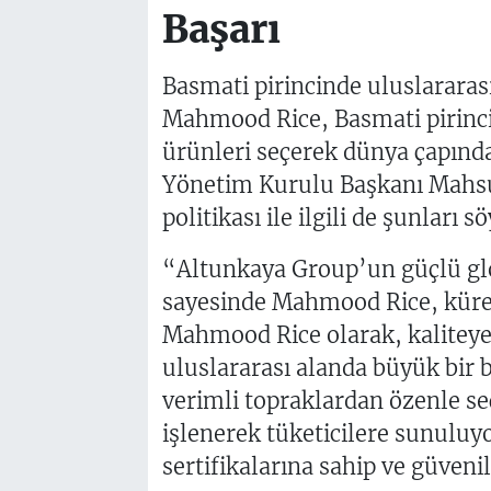
Başarı
Basmati pirincinde uluslararası
Mahmood Rice, Basmati pirincin
ürünleri seçerek dünya çapınd
Yönetim Kurulu Başkanı Mahs
politikası ile ilgili de şunları sö
“Altunkaya Group’un güçlü glob
sayesinde Mahmood Rice, küre
Mahmood Rice olarak, kalitey
uluslararası alanda büyük bir b
verimli topraklardan özenle se
işlenerek tüketicilere sunuluy
sertifikalarına sahip ve güvenil