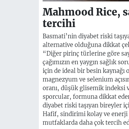
Mahmood Rice, sa
tercihi
Basmati’nin diyabet riski taşıya
alternative olduğuna dikkat çe
“Diğer pirinç türlerine göre sa
çağımızın en yaygın sağlık soru
için de ideal bir besin kaynağı 
magnezyum ve selenium açısınd
oranı, düşük glisemik indeksi 
sporcular, formuna dikkat eden
diyabet riski taşıyan bireyler iç
Hafif, sindirimi kolay ve enerji
mutfaklarda daha çok tercih ed