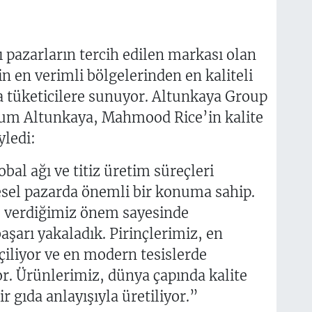
 pazarların tercih edilen markası olan
 en verimli bölgelerinden en kaliteli
a tüketicilere sunuyor. Altunkaya Group
um Altunkaya, Mahmood Rice’in kalite
yledi:
al ağı ve titiz üretim süreçleri
sel pazarda önemli bir konuma sahip.
e verdiğimiz önem sayesinde
aşarı yakaladık. Pirinçlerimiz, en
çiliyor ve en modern tesislerde
or. Ürünlerimiz, dünya çapında kalite
ir gıda anlayışıyla üretiliyor.”