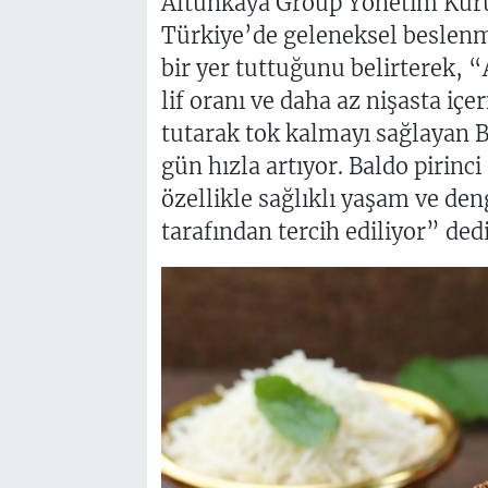
Altunkaya Group Yönetim Kur
Türkiye’de geleneksel beslenme
bir yer tuttuğunu belirterek, 
lif oranı ve daha az nişasta iç
tutarak tok kalmayı sağlayan B
gün hızla artıyor. Baldo pirinci
özellikle sağlıklı yaşam ve de
tarafından tercih ediliyor” ded