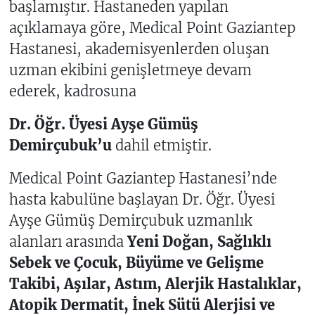
başlamıştır. Hastaneden yapılan
açıklamaya göre, Medical Point Gaziantep
Hastanesi, akademisyenlerden oluşan
uzman ekibini genişletmeye devam
ederek, kadrosuna
Dr. Öğr. Üyesi Ayşe Gümüş
Demirçubuk’u
dahil etmiştir.
Medical Point Gaziantep Hastanesi’nde
hasta kabulüne başlayan Dr. Öğr. Üyesi
Ayşe Gümüş Demirçubuk uzmanlık
alanları arasında
Yeni Doğan, Sağlıklı
Sebek ve Çocuk, Büyüme ve Gelişme
Takibi, Aşılar, Astım, Alerjik Hastalıklar,
Atopik Dermatit, İnek Sütü Alerjisi ve