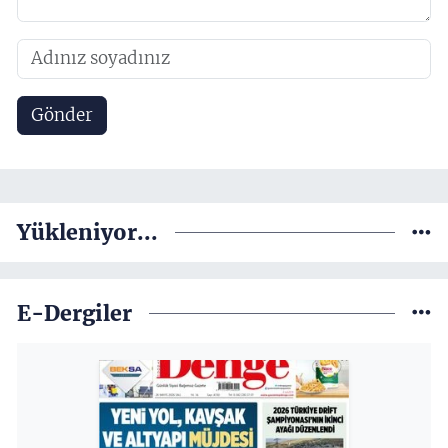
Gönder
Yükleniyor...
E-Dergiler