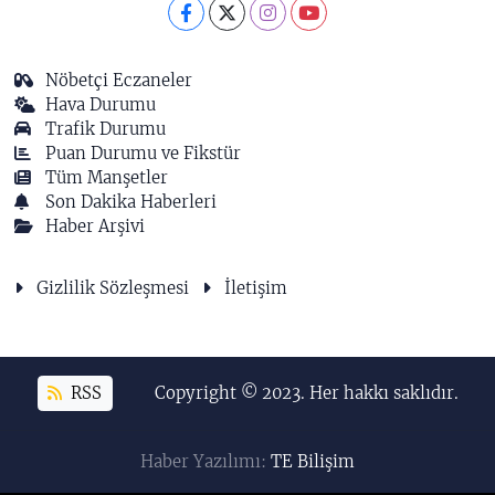
Nöbetçi Eczaneler
Hava Durumu
Trafik Durumu
Puan Durumu ve Fikstür
Tüm Manşetler
Son Dakika Haberleri
Haber Arşivi
Gizlilik Sözleşmesi
İletişim
RSS
Copyright © 2023. Her hakkı saklıdır.
Haber Yazılımı:
TE Bilişim