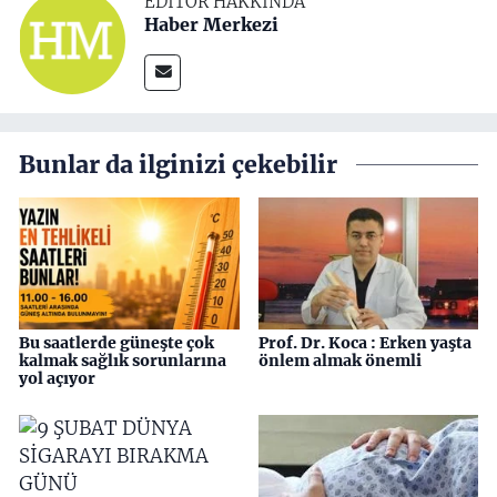
EDITÖR HAKKINDA
Haber Merkezi
Bunlar da ilginizi çekebilir
Bu saatlerde güneşte çok
Prof. Dr. Koca : Erken yaşta
kalmak sağlık sorunlarına
önlem almak önemli
yol açıyor