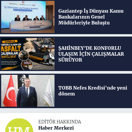
Gaziantep İş Dünyası Kamu
Bankalarının Genel
Müdürleriyle Buluştu
ŞAHİNBEY’DE KONFORLU
ULAŞIM İÇİN ÇALIŞMALAR
SÜRÜYOR
TOBB Nefes Kredisi'nde yeni
dönem
EDITÖR HAKKINDA
Haber Merkezi