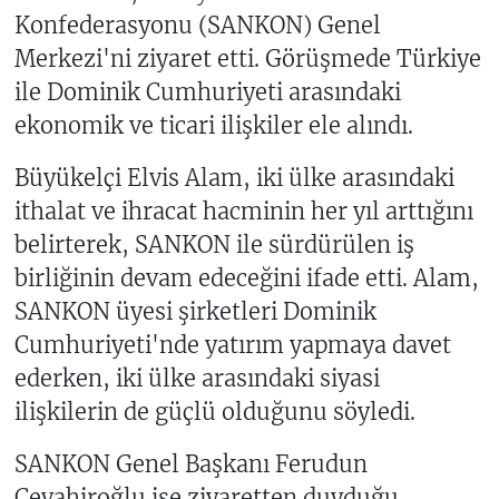
Konfederasyonu (SANKON) Genel
Merkezi'ni ziyaret etti. Görüşmede Türkiye
ile Dominik Cumhuriyeti arasındaki
ekonomik ve ticari ilişkiler ele alındı.
Büyükelçi Elvis Alam, iki ülke arasındaki
ithalat ve ihracat hacminin her yıl arttığını
belirterek, SANKON ile sürdürülen iş
birliğinin devam edeceğini ifade etti. Alam,
SANKON üyesi şirketleri Dominik
Cumhuriyeti'nde yatırım yapmaya davet
ederken, iki ülke arasındaki siyasi
ilişkilerin de güçlü olduğunu söyledi.
SANKON Genel Başkanı Ferudun
Cevahiroğlu ise ziyaretten duyduğu