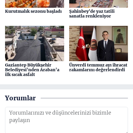
Kurutmalık sezonu başladı
Şahinbey'de yaz tatili
sanatla renkleniyor
Gaziantep Büyükşehir
Ünverdi temmuz ayı ihracat
Belediyesi'nden Araban'a
rakamlarını değerlendirdi
ilk sıcak asfalt
Yorumlar