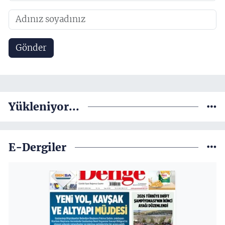
Gönder
Yükleniyor...
E-Dergiler