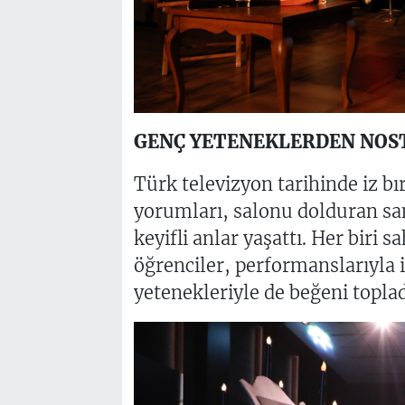
GENÇ YETENEKLERDEN NOST
Türk televizyon tarihinde iz b
yorumları, salonu dolduran sa
keyifli anlar yaşattı. Her biri 
öğrenciler, performanslarıyla i
yetenekleriyle de beğeni toplad