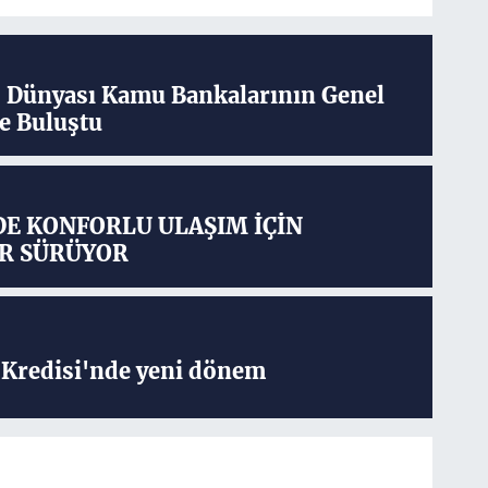
ş Dünyası Kamu Bankalarının Genel
e Buluştu
DE KONFORLU ULAŞIM İÇİN
R SÜRÜYOR
Kredisi'nde yeni dönem