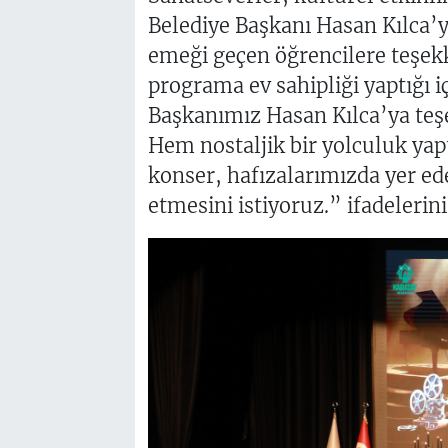
Belediye Başkanı Hasan Kılca’
emeği geçen öğrencilere teşekk
programa ev sahipliği yaptığı i
Başkanımız Hasan Kılca’ya teşe
Hem nostaljik bir yolculuk yapt
konser, hafızalarımızda yer ed
etmesini istiyoruz.” ifadelerini