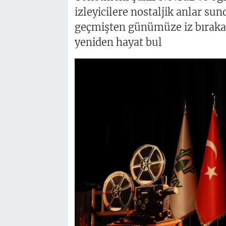
izleyicilere nostaljik anlar su
geçmişten günümüze iz bırakan
yeniden hayat bul