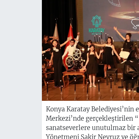
Konya Karatay Belediyesi’nin e
Merkezi’nde gerçekleştirilen “
sanatseverlere unutulmaz bir 
Yönetmeni Şakir Nevruz ve öğre