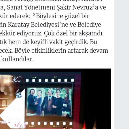
ya, Sanat Yönetmeni Şakir Nevruz’a ve
ür ederek; “Böylesine güzel bir
çin Karatay Belediyesi’ne ve Belediye
kkür ediyoruz. Çok özel bir akşamdı.
ık hem de keyifli vakit geçirdik. Bu
ecek. Böyle etkinliklerin artarak devam
 kullandılar.