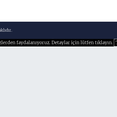
klıdır.
zlerden faydalanıyoruz. Detaylar için lütfen tıklayın.