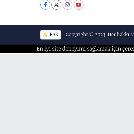
RSS
Copyright © 2023. Her hakkı sa
En iyi site deneyimi sağlamak için çere