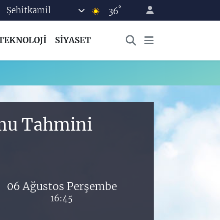
°
Şehitkamil
36
TEKNOLOJİ
SİYASET
umu Tahmini
06 Ağustos Perşembe
16:45