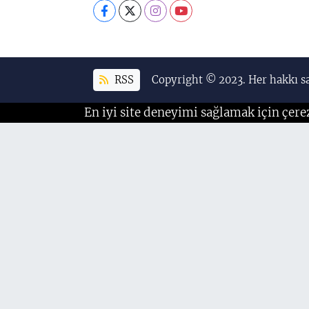
RSS
Copyright © 2023. Her hakkı sa
En iyi site deneyimi sağlamak için çere