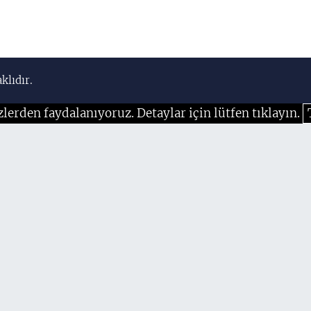
klıdır.
zlerden faydalanıyoruz. Detaylar için lütfen tıklayın.