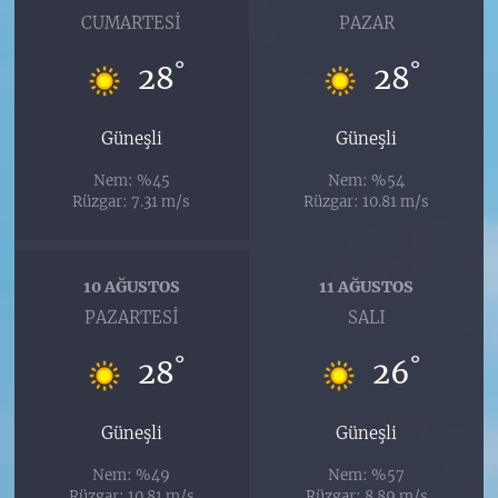
CUMARTESI
PAZAR
°
°
28
28
Güneşli
Güneşli
Nem: %45
Nem: %54
Rüzgar: 7.31 m/s
Rüzgar: 10.81 m/s
10 AĞUSTOS
11 AĞUSTOS
PAZARTESI
SALI
°
°
28
26
Güneşli
Güneşli
Nem: %49
Nem: %57
Rüzgar: 10.81 m/s
Rüzgar: 8.89 m/s