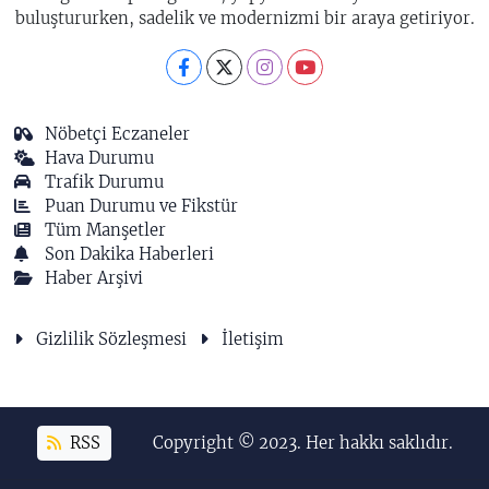
buluştururken, sadelik ve modernizmi bir araya getiriyor.
Nöbetçi Eczaneler
Hava Durumu
Trafik Durumu
Puan Durumu ve Fikstür
Tüm Manşetler
Son Dakika Haberleri
Haber Arşivi
Gizlilik Sözleşmesi
İletişim
RSS
Copyright © 2023. Her hakkı saklıdır.