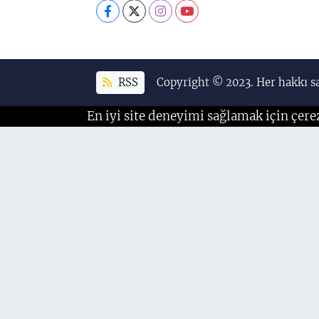
RSS
Copyright © 2023. Her hakkı sa
En iyi site deneyimi sağlamak için çere