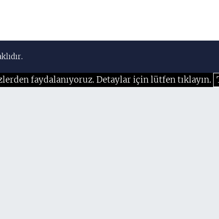
klıdır.
zlerden faydalanıyoruz. Detaylar için lütfen tıklayın.