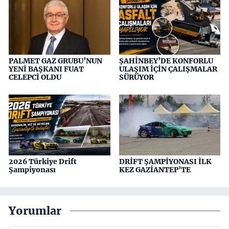
PALMET GAZ GRUBU’NUN
ŞAHİNBEY’DE KONFORLU
YENİ BAŞKANI FUAT
ULAŞIM İÇİN ÇALIŞMALAR
CELEPCİ OLDU
SÜRÜYOR
2026 Türkiye Drift
DRİFT ŞAMPİYONASI İLK
Şampiyonası
KEZ GAZİANTEP’TE
Yorumlar