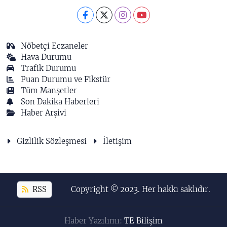
Nöbetçi Eczaneler
Hava Durumu
Trafik Durumu
Puan Durumu ve Fikstür
Tüm Manşetler
Son Dakika Haberleri
Haber Arşivi
Gizlilik Sözleşmesi
İletişim
RSS
Copyright © 2023. Her hakkı saklıdır.
Haber Yazılımı:
TE Bilişim