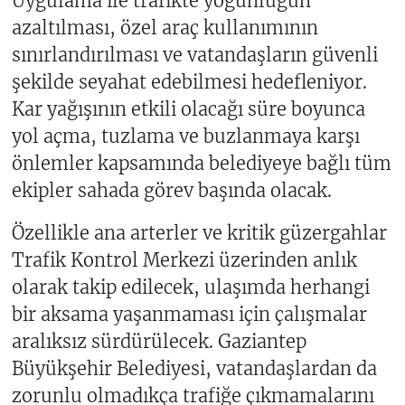
Uygulama ile trafikte yoğunluğun
azaltılması, özel araç kullanımının
sınırlandırılması ve vatandaşların güvenli
şekilde seyahat edebilmesi hedefleniyor.
Kar yağışının etkili olacağı süre boyunca
yol açma, tuzlama ve buzlanmaya karşı
önlemler kapsamında belediyeye bağlı tüm
ekipler sahada görev başında olacak.
Özellikle ana arterler ve kritik güzergahlar
Trafik Kontrol Merkezi üzerinden anlık
olarak takip edilecek, ulaşımda herhangi
bir aksama yaşanmaması için çalışmalar
aralıksız sürdürülecek. Gaziantep
Büyükşehir Belediyesi, vatandaşlardan da
zorunlu olmadıkça trafiğe çıkmamalarını