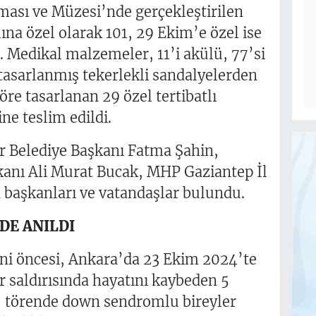
ası ve Müzesi’nde gerçekleştirilen
ına özel olarak 101, 29 Ekim’e özel ise
ı. Medikal malzemeler, 11’i akülü, 77’si
n tasarlanmış tekerlekli sandalyelerden
öre tasarlanan 29 özel tertibatlı
ne teslim edildi.
 Belediye Başkanı Fatma Şahin,
kanı Ali Murat Bucak, MHP Gaziantep İl
 başkanları ve vatandaşlar bulundu.
DE ANILDI
ni öncesi, Ankara’da 23 Ekim 2024’te
 saldırısında hayatını kaybeden 5
, törende down sendromlu bireyler