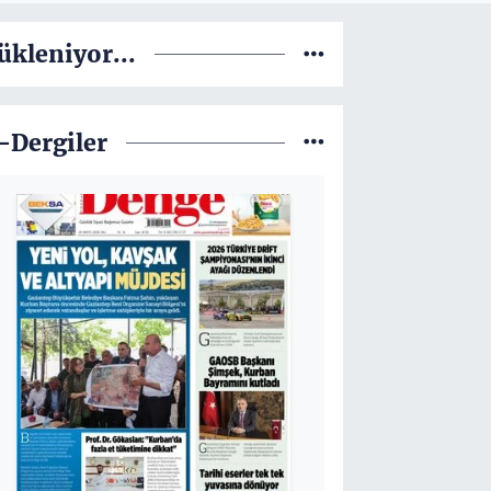
ükleniyor...
-Dergiler