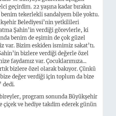
lci geçirdim. 22 yaşına kadar bırakın
, benim tekerlekli sandalyem bile yoktu.
şehir Belediyesi’nin yetkilileri
ma Şahin’in verdiği görevlerle, ki
 anda benim de eşimin de çok güzel
z var. Bizim eskiden ismimiz sakat’tı.
hin’in bizlere verdiği değerle özel
imize faydamız var. Çocuklarımıza…
tık bizlere özel olarak bakıyor. Çünkü
bize değer verdiği için toplum da bize
 dedi.
 bireyler, program sonunda Büyükşehir
e çiçek ve hediye takdim ederek günün