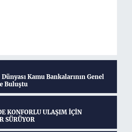
ş Dünyası Kamu Bankalarının Genel
e Buluştu
DE KONFORLU ULAŞIM İÇİN
R SÜRÜYOR