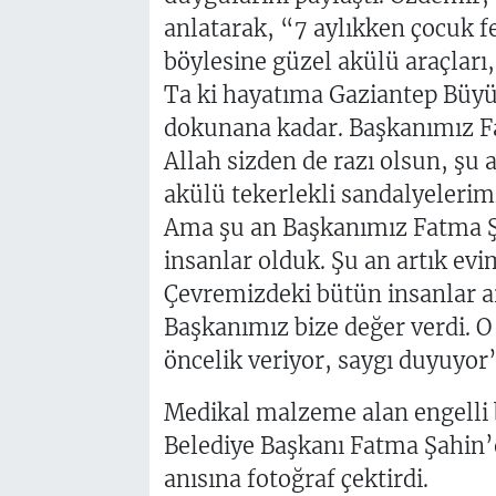
anlatarak, “7 aylıkken çocuk fe
böylesine güzel akülü araçları
Ta ki hayatıma Gaziantep Büyük
dokunana kadar. Başkanımız Fat
Allah sizden de razı olsun, şu
akülü tekerlekli sandalyelerimi
Ama şu an Başkanımız Fatma Şa
insanlar olduk. Şu an artık ev
Çevremizdeki bütün insanlar ar
Başkanımız bize değer verdi. O 
öncelik veriyor, saygı duyuyor”
Medikal malzeme alan engelli
Belediye Başkanı Fatma Şahin’
anısına fotoğraf çektirdi.