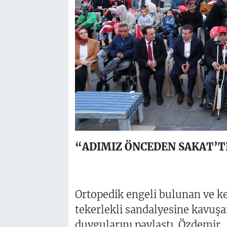
“ADIMIZ ÖNCEDEN SAKAT’TI
Ortopedik engeli bulunan ve ke
tekerlekli sandalyesine kavuş
duygularını paylaştı. Özdemir, 