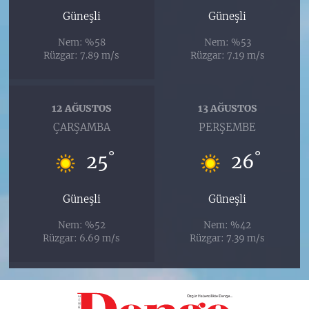
Güneşli
Güneşli
Nem: %58
Nem: %53
Rüzgar: 7.89 m/s
Rüzgar: 7.19 m/s
12 AĞUSTOS
13 AĞUSTOS
ÇARŞAMBA
PERŞEMBE
°
°
25
26
Güneşli
Güneşli
Nem: %52
Nem: %42
Rüzgar: 6.69 m/s
Rüzgar: 7.39 m/s