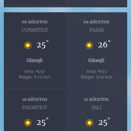
08 AĞUSTOS
09 AĞUSTOS
CUMARTESI
PAZAR
°
°
25
26
Güneşli
Güneşli
Nem: %50
Nem: %53
Rüzgar: 6.19 m/s
Rüzgar: 8.19 m/s
10 AĞUSTOS
11 AĞUSTOS
PAZARTESI
SALI
°
°
25
25