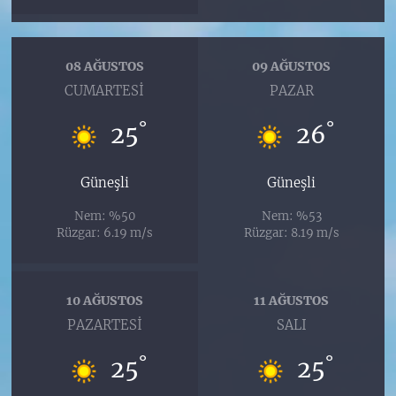
08 AĞUSTOS
09 AĞUSTOS
CUMARTESI
PAZAR
°
°
25
26
Güneşli
Güneşli
Nem: %50
Nem: %53
Rüzgar: 6.19 m/s
Rüzgar: 8.19 m/s
10 AĞUSTOS
11 AĞUSTOS
PAZARTESI
SALI
°
°
25
25