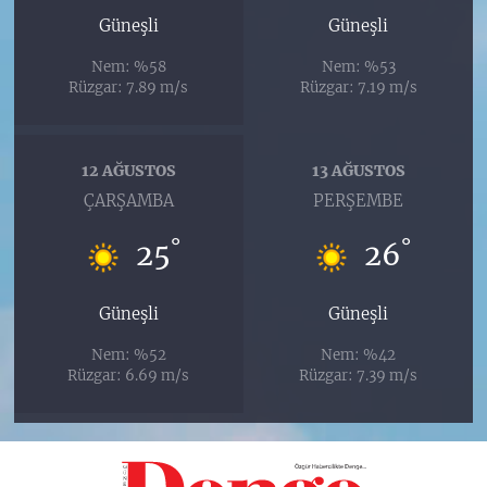
Güneşli
Güneşli
Nem: %58
Nem: %53
Rüzgar: 7.89 m/s
Rüzgar: 7.19 m/s
12 AĞUSTOS
13 AĞUSTOS
ÇARŞAMBA
PERŞEMBE
°
°
25
26
Güneşli
Güneşli
Nem: %52
Nem: %42
Rüzgar: 6.69 m/s
Rüzgar: 7.39 m/s