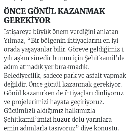
ÖNCE GÖNÜL KAZANMAK
GEREKİYOR
İstişareye büyük önem verdiğini anlatan
Yılmaz, “Bir bölgenin ihtiyaçlarını en iyi
orada yaşayanlar bilir. Göreve geldiğimiz 1
yılı aşkın süredir bunun için Şehitkamil’de
adım atmadık yer bırakmadık.
Belediyecilik, sadece park ve asfalt yapmak
değildir. Önce gönül kazanmak gerekiyor.
Gönül kazanırken de ihtiyaçları dinliyoruz
ve projelerimizi hayata geçiriyoruz.
Gücümüzü aldığımız halkımızla
Şehitkamil’imizi huzur dolu yarınlara
emin adımlarla taşıyoruz” diye konuştu.