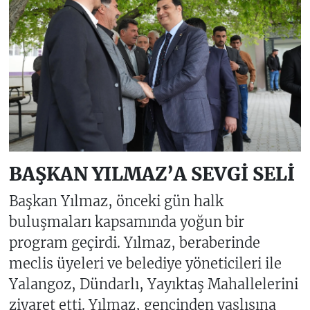
BAŞKAN YILMAZ’A SEVGİ SELİ
Başkan Yılmaz, önceki gün halk
buluşmaları kapsamında yoğun bir
program geçirdi. Yılmaz, beraberinde
meclis üyeleri ve belediye yöneticileri ile
Yalangoz, Dündarlı, Yayıktaş Mahallelerini
ziyaret etti. Yılmaz, gencinden yaşlısına