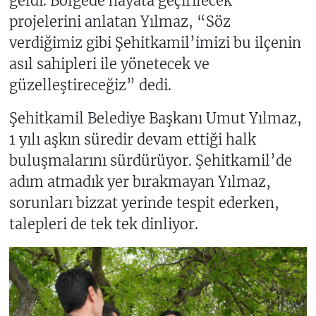
geldi. Bölgede hayata geçirilecek
projelerini anlatan Yılmaz, “Söz
verdiğimiz gibi Şehitkamil’imizi bu ilçenin
asıl sahipleri ile yönetecek ve
güzelleştireceğiz” dedi.
Şehitkamil Belediye Başkanı Umut Yılmaz,
1 yılı aşkın süredir devam ettiği halk
buluşmalarını sürdürüyor. Şehitkamil’de
adım atmadık yer bırakmayan Yılmaz,
sorunları bizzat yerinde tespit ederken,
talepleri de tek tek dinliyor.