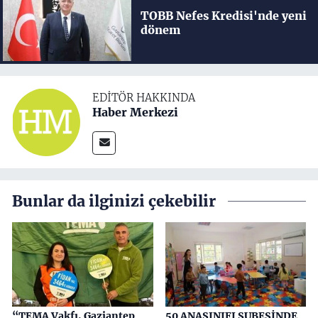
TOBB Nefes Kredisi'nde yeni
dönem
EDITÖR HAKKINDA
Haber Merkezi
Bunlar da ilginizi çekebilir
“TEMA Vakfı, Gaziantep
50 ANASINIFI ŞUBESİNDE