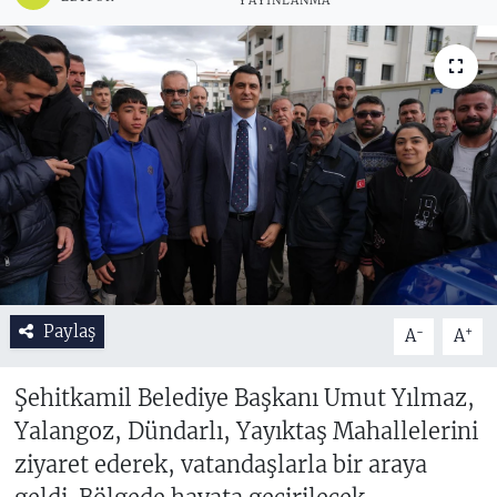
YAYINLANMA
Paylaş
-
+
A
A
Şehitkamil Belediye Başkanı Umut Yılmaz,
Yalangoz, Dündarlı, Yayıktaş Mahallelerini
ziyaret ederek, vatandaşlarla bir araya