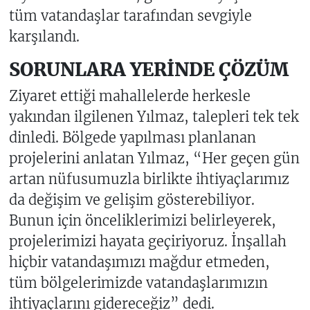
tüm vatandaşlar tarafından sevgiyle
karşılandı.
SORUNLARA YERİNDE ÇÖZÜM
Ziyaret ettiği mahallelerde herkesle
yakından ilgilenen Yılmaz, talepleri tek tek
dinledi. Bölgede yapılması planlanan
projelerini anlatan Yılmaz, “Her geçen gün
artan nüfusumuzla birlikte ihtiyaçlarımız
da değişim ve gelişim gösterebiliyor.
Bunun için önceliklerimizi belirleyerek,
projelerimizi hayata geçiriyoruz. İnşallah
hiçbir vatandaşımızı mağdur etmeden,
tüm bölgelerimizde vatandaşlarımızın
ihtiyaçlarını gidereceğiz” dedi.