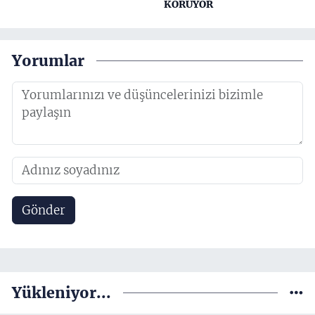
KORUYOR
Yorumlar
Gönder
Yükleniyor...