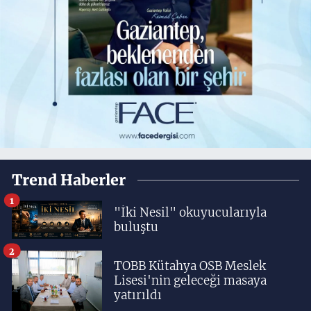
Trend Haberler
1
"İki Nesil" okuyucularıyla
buluştu
2
TOBB Kütahya OSB Meslek
Lisesi'nin geleceği masaya
yatırıldı