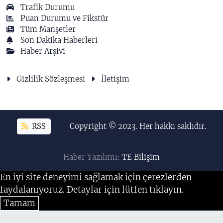
Trafik Durumu
Puan Durumu ve Fikstür
Tüm Manşetler
Son Dakika Haberleri
Haber Arşivi
Gizlilik Sözleşmesi
İletişim
RSS
Copyright © 2023. Her hakkı saklıdır.
Haber Yazılımı:
TE Bilişim
En iyi site deneyimi sağlamak için çerezlerden
faydalanıyoruz. Detaylar için lütfen tıklayın.
Tamam