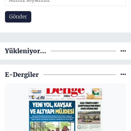
Gönder
Yükleniyor...
E-Dergiler