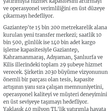
yatırımıyla hizmet kapasitesini artırmayı
ve operasyonel verimliliğini en üst düzeye
çıkarmayı hedefliyor.
Gaziantep'te 15 bin 200 metrekarelik alana
kurulan yeni transfer merkezi; saatlik 10
bin 500, günlük ise 140 bin adet kargo
işleme kapasitesiyle Gaziantep,
Kahramanmaraş, Adıyaman, Şanlıurfa ve
Kilis illerindeki toplam 29 şubeye hizmet
verecek. Şirketin 2030 büyüme vizyonunun
önemli bir parçası olan tesis, kapasite
artışının yanı sıra çalışan memnuniyetini,
operasyonel kaliteyi ve müşteri deneyimini
en üst seviyeye taşımayı hedefliyor.
Yaklaşık 40 milyon TL'lik yatırımla hayata