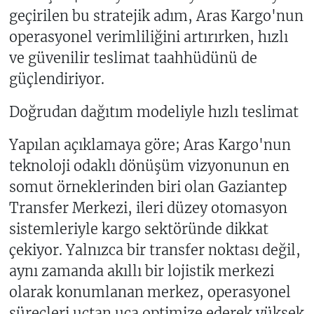
geçirilen bu stratejik adım, Aras Kargo'nun
operasyonel verimliliğini artırırken, hızlı
ve güvenilir teslimat taahhüdünü de
güçlendiriyor.
Doğrudan dağıtım modeliyle hızlı teslimat
Yapılan açıklamaya göre; Aras Kargo'nun
teknoloji odaklı dönüşüm vizyonunun en
somut örneklerinden biri olan Gaziantep
Transfer Merkezi, ileri düzey otomasyon
sistemleriyle kargo sektöründe dikkat
çekiyor. Yalnızca bir transfer noktası değil,
aynı zamanda akıllı bir lojistik merkezi
olarak konumlanan merkez, operasyonel
süreçleri uçtan uca optimize ederek yüksek