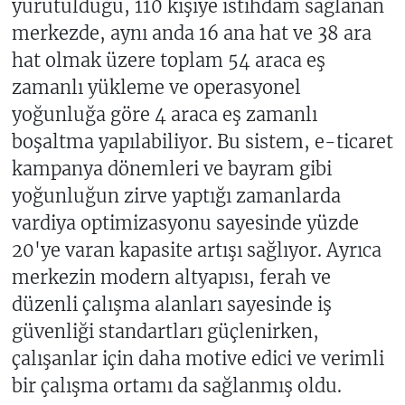
yürütüldüğü, 110 kişiye istihdam sağlanan
merkezde, aynı anda 16 ana hat ve 38 ara
hat olmak üzere toplam 54 araca eş
zamanlı yükleme ve operasyonel
yoğunluğa göre 4 araca eş zamanlı
boşaltma yapılabiliyor. Bu sistem, e-ticaret
kampanya dönemleri ve bayram gibi
yoğunluğun zirve yaptığı zamanlarda
vardiya optimizasyonu sayesinde yüzde
20'ye varan kapasite artışı sağlıyor. Ayrıca
merkezin modern altyapısı, ferah ve
düzenli çalışma alanları sayesinde iş
güvenliği standartları güçlenirken,
çalışanlar için daha motive edici ve verimli
bir çalışma ortamı da sağlanmış oldu.