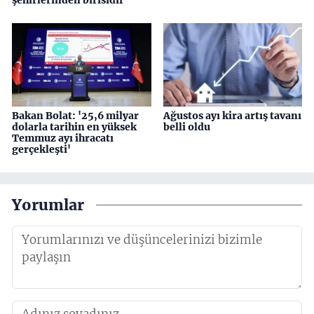
Bakan Bolat: '25,6 milyar
Ağustos ayı kira artış tavanı
dolarla tarihin en yüksek
belli oldu
Temmuz ayı ihracatı
gerçekleşti'
Yorumlar