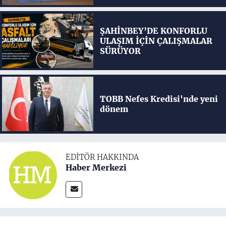
ŞAHİNBEY’DE KONFORLU
ULAŞIM İÇİN ÇALIŞMALAR
SÜRÜYOR
TOBB Nefes Kredisi'nde yeni
dönem
EDITÖR HAKKINDA
Haber Merkezi