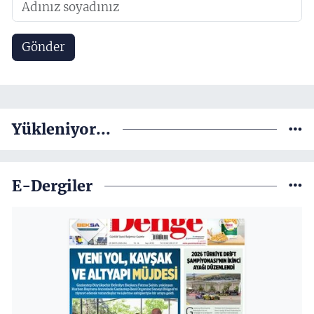
Gönder
Yükleniyor...
E-Dergiler