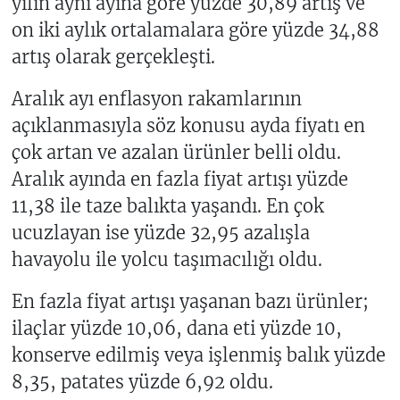
yılın aynı ayına göre yüzde 30,89 artış ve
on iki aylık ortalamalara göre yüzde 34,88
artış olarak gerçekleşti.
Aralık ayı enflasyon rakamlarının
açıklanmasıyla söz konusu ayda fiyatı en
çok artan ve azalan ürünler belli oldu.
Aralık ayında en fazla fiyat artışı yüzde
11,38 ile taze balıkta yaşandı. En çok
ucuzlayan ise yüzde 32,95 azalışla
havayolu ile yolcu taşımacılığı oldu.
En fazla fiyat artışı yaşanan bazı ürünler;
ilaçlar yüzde 10,06, dana eti yüzde 10,
konserve edilmiş veya işlenmiş balık yüzde
8,35, patates yüzde 6,92 oldu.