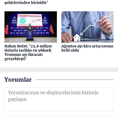
şehirlerinden birisidir'
Bakan Bolat: '25,6 milyar
Ağustos ayı kira artış tavanı
dolarla tarihin en yüksek
belli oldu
Temmuz ayı ihracatı
gerçekleşti'
Yorumlar