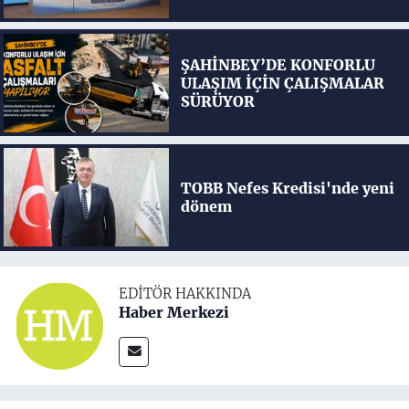
ŞAHİNBEY’DE KONFORLU
ULAŞIM İÇİN ÇALIŞMALAR
SÜRÜYOR
TOBB Nefes Kredisi'nde yeni
dönem
EDITÖR HAKKINDA
Haber Merkezi