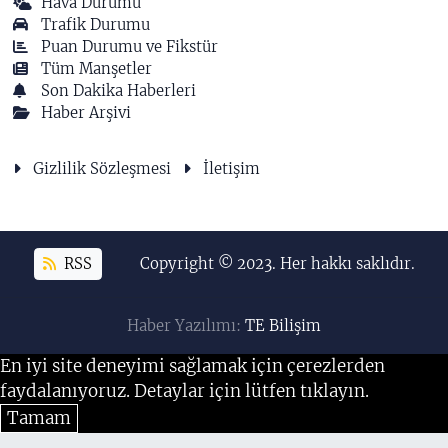
Hava Durumu
Trafik Durumu
Puan Durumu ve Fikstür
Tüm Manşetler
Son Dakika Haberleri
Haber Arşivi
Gizlilik Sözleşmesi
İletişim
RSS
Copyright © 2023. Her hakkı saklıdır.
Haber Yazılımı:
TE Bilişim
En iyi site deneyimi sağlamak için çerezlerden
faydalanıyoruz. Detaylar için lütfen tıklayın.
Tamam