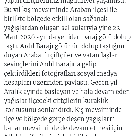
yapan çiftçilerimiz mağduriyet yaşamıştı.
Bu yıl kış mevsiminde Araban ilçesi ile
birlikte bölgede etkili olan sağanak
yağışlardan oluşan sel sularıyla yine 22
Mart 2026 ayında yeniden baraj gölü dolup
taştı. Ardıl Barajı gölünün dolup taştığını
duyan Arabanlı çiftçiler ve vatandaşlar
sevinçlerini Ardıl Barajına gelip
çektirdikleri fotoğrafları sosyal medya
hesapları üzerinden paylaştı. Geçen yıl
Aralık ayında başlayan ve hala devam eden
yağışlar ilçedeki çiftçilerin kuraklık
korkusunu sonlandırdı. Kış mevsiminde
ilçe ve bölgede gerçekleşen yağışların
bahar mevsiminde de devam etmesi için