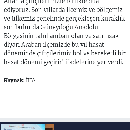
Allah'a çiftçilerimizle birlikte dua
ediyoruz. Son yıllarda ilçemiz ve bölgemiz
ve ülkemiz genelinde gerçekleşen kuraklık
son bulur da Güneydoğu Anadolu
Bölgesinin tahıl ambarı olan ve sarımsak
diyarı Araban ilçemizde bu yıl hasat
döneminde çiftçilerimiz bol ve bereketli bir
hasat dönemi geçirir' ifadelerine yer verdi.
Kaynak:
İHA