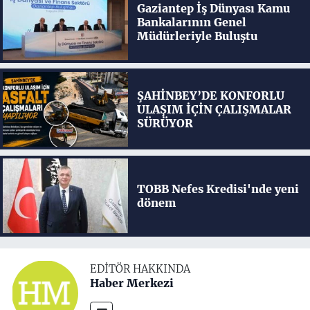
Gaziantep İş Dünyası Kamu
Bankalarının Genel
Müdürleriyle Buluştu
ŞAHİNBEY’DE KONFORLU
ULAŞIM İÇİN ÇALIŞMALAR
SÜRÜYOR
TOBB Nefes Kredisi'nde yeni
dönem
EDITÖR HAKKINDA
Haber Merkezi