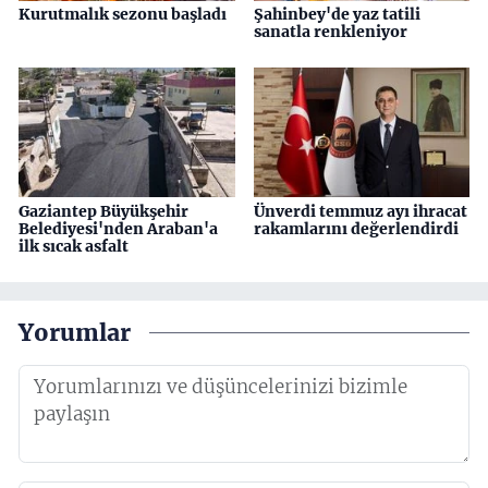
Kurutmalık sezonu başladı
Şahinbey'de yaz tatili
sanatla renkleniyor
Gaziantep Büyükşehir
Ünverdi temmuz ayı ihracat
Belediyesi'nden Araban'a
rakamlarını değerlendirdi
ilk sıcak asfalt
Yorumlar