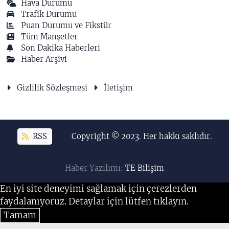
Hava Durumu
Trafik Durumu
Puan Durumu ve Fikstür
Tüm Manşetler
Son Dakika Haberleri
Haber Arşivi
Gizlilik Sözleşmesi
İletişim
RSS
Copyright © 2023. Her hakkı saklıdır.
Haber Yazılımı:
TE Bilişim
En iyi site deneyimi sağlamak için çerezlerden
faydalanıyoruz. Detaylar için lütfen tıklayın.
Tamam