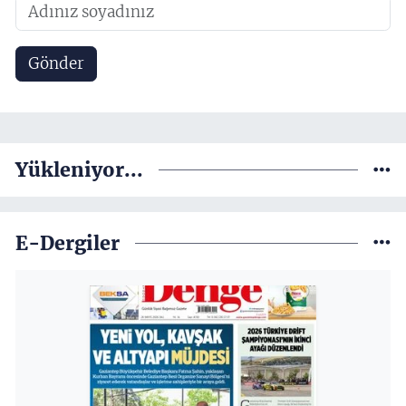
Gönder
Yükleniyor...
E-Dergiler