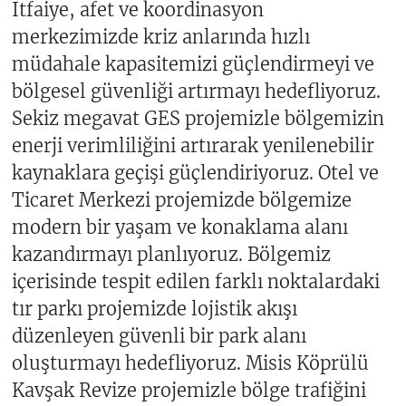
İtfaiye, afet ve koordinasyon
merkezimizde kriz anlarında hızlı
müdahale kapasitemizi güçlendirmeyi ve
bölgesel güvenliği artırmayı hedefliyoruz.
Sekiz megavat GES projemizle bölgemizin
enerji verimliliğini artırarak yenilenebilir
kaynaklara geçişi güçlendiriyoruz. Otel ve
Ticaret Merkezi projemizde bölgemize
modern bir yaşam ve konaklama alanı
kazandırmayı planlıyoruz. Bölgemiz
içerisinde tespit edilen farklı noktalardaki
tır parkı projemizde lojistik akışı
düzenleyen güvenli bir park alanı
oluşturmayı hedefliyoruz. Misis Köprülü
Kavşak Revize projemizle bölge trafiğini