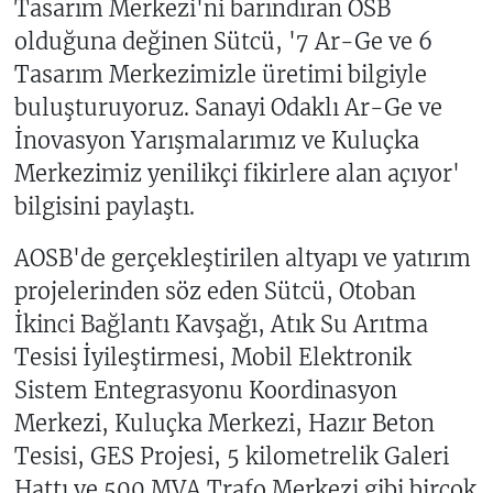
Tasarım Merkezi'ni barındıran OSB
olduğuna değinen Sütcü, '7 Ar-Ge ve 6
Tasarım Merkezimizle üretimi bilgiyle
buluşturuyoruz. Sanayi Odaklı Ar-Ge ve
İnovasyon Yarışmalarımız ve Kuluçka
Merkezimiz yenilikçi fikirlere alan açıyor'
bilgisini paylaştı.
AOSB'de gerçekleştirilen altyapı ve yatırım
projelerinden söz eden Sütcü, Otoban
İkinci Bağlantı Kavşağı, Atık Su Arıtma
Tesisi İyileştirmesi, Mobil Elektronik
Sistem Entegrasyonu Koordinasyon
Merkezi, Kuluçka Merkezi, Hazır Beton
Tesisi, GES Projesi, 5 kilometrelik Galeri
Hattı ve 500 MVA Trafo Merkezi gibi birçok