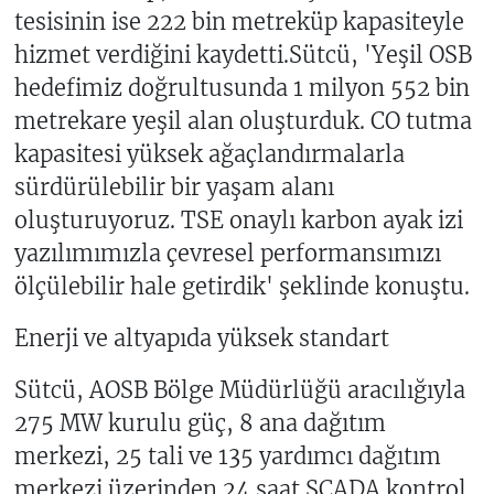
tesisinin ise 222 bin metreküp kapasiteyle
hizmet verdiğini kaydetti.Sütcü, 'Yeşil OSB
hedefimiz doğrultusunda 1 milyon 552 bin
metrekare yeşil alan oluşturduk. CO tutma
kapasitesi yüksek ağaçlandırmalarla
sürdürülebilir bir yaşam alanı
oluşturuyoruz. TSE onaylı karbon ayak izi
yazılımımızla çevresel performansımızı
ölçülebilir hale getirdik' şeklinde konuştu.
Enerji ve altyapıda yüksek standart
Sütcü, AOSB Bölge Müdürlüğü aracılığıyla
275 MW kurulu güç, 8 ana dağıtım
merkezi, 25 tali ve 135 yardımcı dağıtım
merkezi üzerinden 24 saat SCADA kontrol