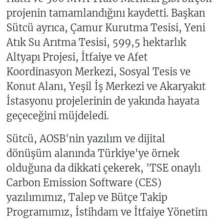
projenin tamamlandığını kaydetti. Başkan
Sütcü ayrıca, Çamur Kurutma Tesisi, Yeni
Atık Su Arıtma Tesisi, 599,5 hektarlık
Altyapı Projesi, İtfaiye ve Afet
Koordinasyon Merkezi, Sosyal Tesis ve
Konut Alanı, Yeşil İş Merkezi ve Akaryakıt
İstasyonu projelerinin de yakında hayata
geçeceğini müjdeledi.
Sütcü, AOSB'nin yazılım ve dijital
dönüşüm alanında Türkiye'ye örnek
olduğuna da dikkati çekerek, 'TSE onaylı
Carbon Emission Software (CES)
yazılımımız, Talep ve Bütçe Takip
Programımız, İstihdam ve İtfaiye Yönetim