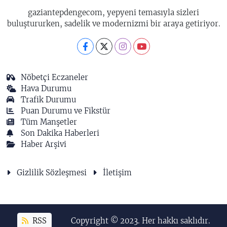
gaziantepdengecom, yepyeni temasıyla sizleri
buluştururken, sadelik ve modernizmi bir araya getiriyor.
Nöbetçi Eczaneler
Hava Durumu
Trafik Durumu
Puan Durumu ve Fikstür
Tüm Manşetler
Son Dakika Haberleri
Haber Arşivi
Gizlilik Sözleşmesi
İletişim
RSS
Copyright © 2023. Her hakkı saklıdır.