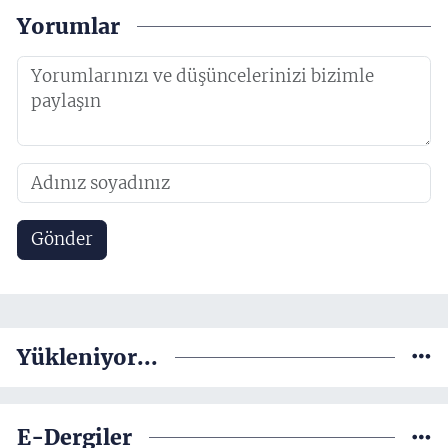
Yorumlar
Gönder
Yükleniyor...
E-Dergiler