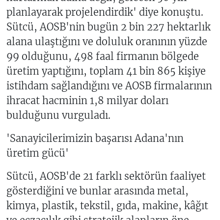
planlayarak projelendirdik' diye konuştu.
Sütcü, AOSB'nin bugün 2 bin 227 hektarlık
alana ulaştığını ve doluluk oranının yüzde
99 olduğunu, 498 faal firmanın bölgede
üretim yaptığını, toplam 41 bin 865 kişiye
istihdam sağlandığını ve AOSB firmalarının
ihracat hacminin 1,8 milyar doları
bulduğunu vurguladı.
'Sanayicilerimizin başarısı Adana'nın
üretim gücü'
Sütcü, AOSB'de 21 farklı sektörün faaliyet
gösterdiğini ve bunlar arasında metal,
kimya, plastik, tekstil, gıda, makine, kâğıt