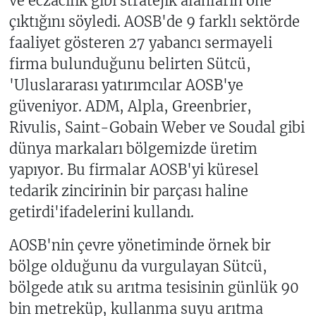
ve eczacılık gibi stratejik alanların öne
çıktığını söyledi. AOSB'de 9 farklı sektörde
faaliyet gösteren 27 yabancı sermayeli
firma bulunduğunu belirten Sütcü,
'Uluslararası yatırımcılar AOSB'ye
güveniyor. ADM, Alpla, Greenbrier,
Rivulis, Saint-Gobain Weber ve Soudal gibi
dünya markaları bölgemizde üretim
yapıyor. Bu firmalar AOSB'yi küresel
tedarik zincirinin bir parçası haline
getirdi'ifadelerini kullandı.
AOSB'nin çevre yönetiminde örnek bir
bölge olduğunu da vurgulayan Sütcü,
bölgede atık su arıtma tesisinin günlük 90
bin metreküp, kullanma suyu arıtma