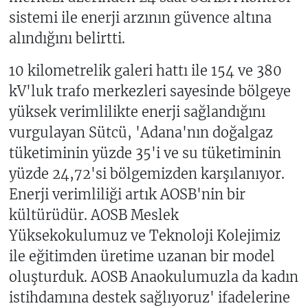
sistemi ile enerji arzının güvence altına
alındığını belirtti.
10 kilometrelik galeri hattı ile 154 ve 380
kV'luk trafo merkezleri sayesinde bölgeye
yüksek verimlilikte enerji sağlandığını
vurgulayan Sütcü, 'Adana'nın doğalgaz
tüketiminin yüzde 35'i ve su tüketiminin
yüzde 24,72'si bölgemizden karşılanıyor.
Enerji verimliliği artık AOSB'nin bir
kültürüdür. AOSB Meslek
Yüksekokulumuz ve Teknoloji Kolejimiz
ile eğitimden üretime uzanan bir model
oluşturduk. AOSB Anaokulumuzla da kadın
istihdamına destek sağlıyoruz' ifadelerine