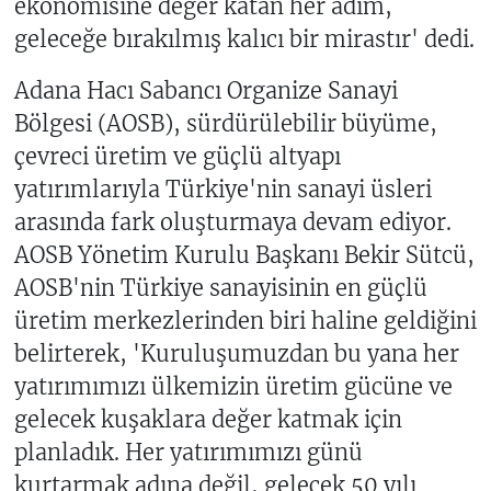
ekonomisine değer katan her adım,
geleceğe bırakılmış kalıcı bir mirastır' dedi.
Adana Hacı Sabancı Organize Sanayi
Bölgesi (AOSB), sürdürülebilir büyüme,
çevreci üretim ve güçlü altyapı
yatırımlarıyla Türkiye'nin sanayi üsleri
arasında fark oluşturmaya devam ediyor.
AOSB Yönetim Kurulu Başkanı Bekir Sütcü,
AOSB'nin Türkiye sanayisinin en güçlü
üretim merkezlerinden biri haline geldiğini
belirterek, 'Kuruluşumuzdan bu yana her
yatırımımızı ülkemizin üretim gücüne ve
gelecek kuşaklara değer katmak için
planladık. Her yatırımımızı günü
kurtarmak adına değil, gelecek 50 yılı