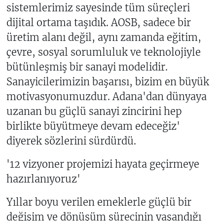
sistemlerimiz sayesinde tüm süreçleri
dijital ortama taşıdık. AOSB, sadece bir
üretim alanı değil, aynı zamanda eğitim,
çevre, sosyal sorumluluk ve teknolojiyle
bütünleşmiş bir sanayi modelidir.
Sanayicilerimizin başarısı, bizim en büyük
motivasyonumuzdur. Adana'dan dünyaya
uzanan bu güçlü sanayi zincirini hep
birlikte büyütmeye devam edeceğiz'
diyerek sözlerini sürdürdü.
'12 vizyoner projemizi hayata geçirmeye
hazırlanıyoruz'
Yıllar boyu verilen emeklerle güçlü bir
değişim ve dönüşüm sürecinin yaşandığı