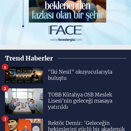
Trend Haberler
1
"İki Nesil" okuyucularıyla
buluştu
2
TOBB Kütahya OSB Meslek
Lisesi'nin geleceği masaya
yatırıldı
3
Rektör Demir: 'Geleceğin
hekimlerini güçlü bir akademik