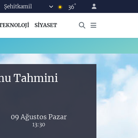
°
Şehitkamil
36
TEKNOLOJİ
SİYASET
umu Tahmini
09 Ağustos Pazar
13:30