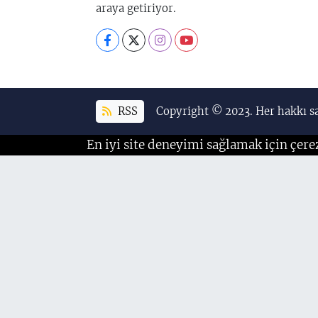
araya getiriyor.
RSS
Copyright © 2023. Her hakkı sa
En iyi site deneyimi sağlamak için çere