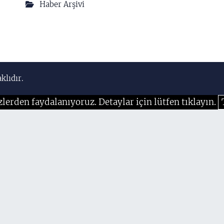
Haber Arşivi
klıdır.
zlerden faydalanıyoruz. Detaylar için lütfen tıklayın.