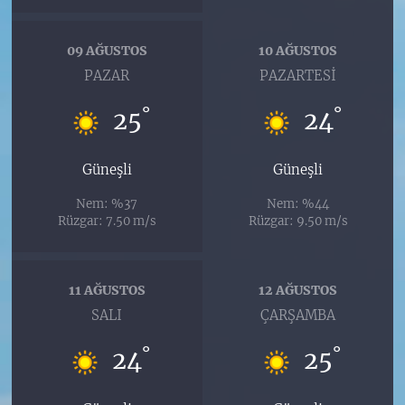
09 AĞUSTOS
10 AĞUSTOS
PAZAR
PAZARTESI
°
°
25
24
Güneşli
Güneşli
Nem: %37
Nem: %44
Rüzgar: 7.50 m/s
Rüzgar: 9.50 m/s
11 AĞUSTOS
12 AĞUSTOS
SALI
ÇARŞAMBA
°
°
24
25