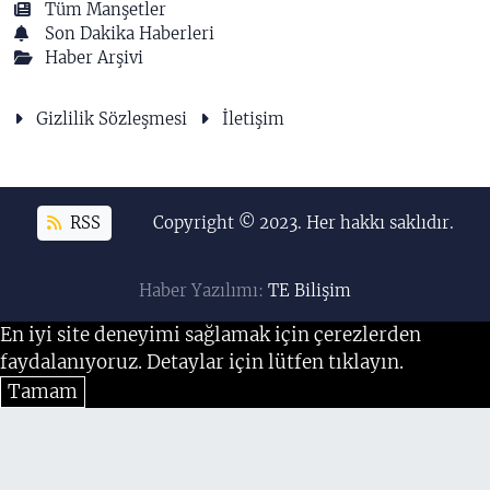
Tüm Manşetler
Son Dakika Haberleri
Haber Arşivi
Gizlilik Sözleşmesi
İletişim
RSS
Copyright © 2023. Her hakkı saklıdır.
Haber Yazılımı:
TE Bilişim
En iyi site deneyimi sağlamak için çerezlerden
faydalanıyoruz. Detaylar için lütfen tıklayın.
Tamam