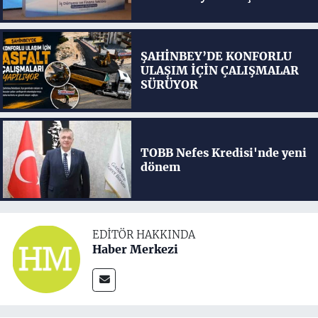
ŞAHİNBEY’DE KONFORLU
ULAŞIM İÇİN ÇALIŞMALAR
SÜRÜYOR
TOBB Nefes Kredisi'nde yeni
dönem
EDITÖR HAKKINDA
Haber Merkezi