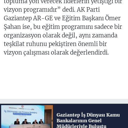
topluma yön verecek liderlerin yetiştiği bir
vizyon programıdır” dedi. AK Parti
Gaziantep AR-GE ve Eğitim Başkanı Ömer
Şahan ise, bu eğitim programını sadece bir
organizasyon olarak değil, aynı zamanda
teşkilat ruhunu pekiştiren önemli bir
vizyon çalışması olarak değerlendirdi.
Gaziantep İş Dünyası Kamu
Bankalarının Genel
Müdürleriyle Buluştu