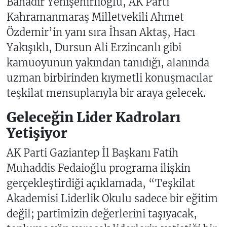
Bahadır Yenişehirlioğlu, AK Parti
Kahramanmaraş Milletvekili Ahmet
Özdemir’in yanı sıra İhsan Aktaş, Hacı
Yakışıklı, Dursun Ali Erzincanlı gibi
kamuoyunun yakından tanıdığı, alanında
uzman birbirinden kıymetli konuşmacılar
teşkilat mensuplarıyla bir araya gelecek.
Geleceğin Lider Kadroları
Yetişiyor
AK Parti Gaziantep İl Başkanı Fatih
Muhaddis Fedaioğlu programa ilişkin
gerçekleştirdiği açıklamada, “Teşkilat
Akademisi Liderlik Okulu sadece bir eğitim
değil; partimizin değerlerini taşıyacak,