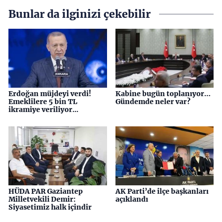
Bunlar da ilginizi çekebilir
Erdoğan müjdeyi verdi!
Kabine bugün toplanıyor…
Emeklilere 5 bin TL
Gündemde neler var?
ikramiye veriliyor...
HÜDA PAR Gaziantep
AK Parti’de ilçe başkanları
Milletvekili Demir:
açıklandı
Siyasetimiz halk içindir