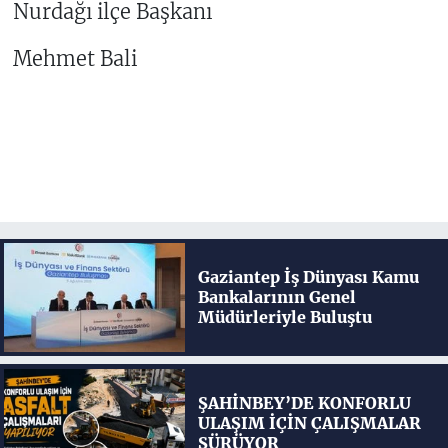
Nurdağı ilçe Başkanı
Mehmet Bali
Gaziantep İş Dünyası Kamu
Bankalarının Genel
Müdürleriyle Buluştu
ŞAHİNBEY’DE KONFORLU
ULAŞIM İÇİN ÇALIŞMALAR
SÜRÜYOR