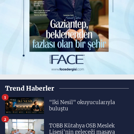
Trend Haberler
1
"İki Nesil" okuyucularıyla
buluştu
2
TOBB Kütahya OSB Meslek
Lisesi'nin geleceği masaya