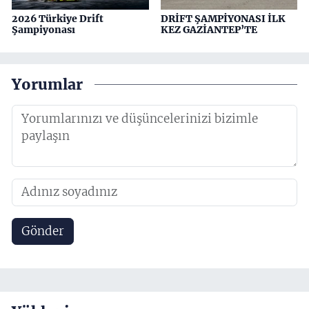
2026 Türkiye Drift
DRİFT ŞAMPİYONASI İLK
Şampiyonası
KEZ GAZİANTEP’TE
Yorumlar
Gönder