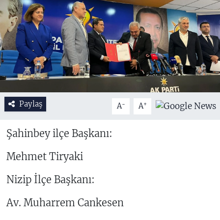
Paylaş
-
+
A
A
Şahinbey ilçe Başkanı:
Mehmet Tiryaki
Nizip İlçe Başkanı:
Av. Muharrem Cankesen