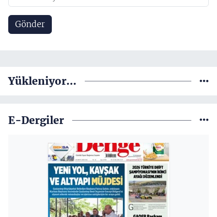
Gönder
Yükleniyor...
E-Dergiler