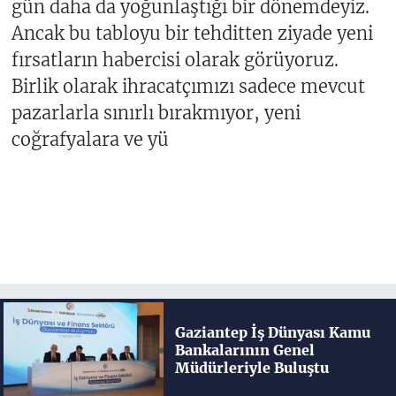
gün daha da yoğunlaştığı bir dönemdeyiz.
Ancak bu tabloyu bir tehditten ziyade yeni
fırsatların habercisi olarak görüyoruz.
Birlik olarak ihracatçımızı sadece mevcut
pazarlarla sınırlı bırakmıyor, yeni
coğrafyalara ve yü
Gaziantep İş Dünyası Kamu
Bankalarının Genel
Müdürleriyle Buluştu