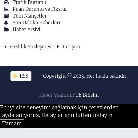
Trafik Durumu
Puan Durumu ve Fikstür
Tüm Manşetler
Son Dakika Haberleri
Haber Arşivi
Gizlilik Sözleşmesi
İletişim
RSS
Copyright © 2023. Her hakkı saklıdır.
Haber Yazılımı:
TE Bilişim
En iyi site deneyimi sağlamak için çerezlerden
faydalanıyoruz. Detaylar için lütfen tıklayın.
Tamam