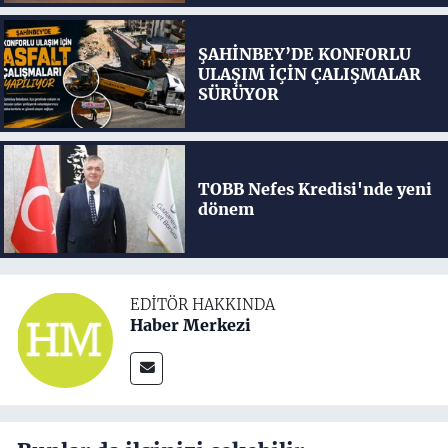
ŞAHİNBEY’DE KONFORLU
ULAŞIM İÇİN ÇALIŞMALAR
SÜRÜYOR
TOBB Nefes Kredisi'nde yeni
dönem
EDITÖR HAKKINDA
Haber Merkezi