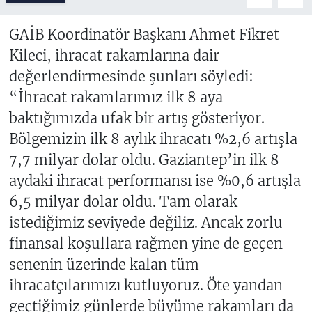
GAİB Koordinatör Başkanı Ahmet Fikret
Kileci, ihracat rakamlarına dair
değerlendirmesinde şunları söyledi:
“İhracat rakamlarımız ilk 8 aya
baktığımızda ufak bir artış gösteriyor.
Bölgemizin ilk 8 aylık ihracatı %2,6 artışla
7,7 milyar dolar oldu. Gaziantep’in ilk 8
aydaki ihracat performansı ise %0,6 artışla
6,5 milyar dolar oldu. Tam olarak
istediğimiz seviyede değiliz. Ancak zorlu
finansal koşullara rağmen yine de geçen
senenin üzerinde kalan tüm
ihracatçılarımızı kutluyoruz. Öte yandan
geçtiğimiz günlerde büyüme rakamları da