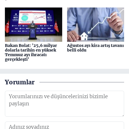
Bakan Bolat: '25,6 milyar
Ağustos ayı kira artış tavanı
dolarla tarihin en yüksek
belli oldu
Temmuz ayı ihracatı
gerçekleşti'
Yorumlar