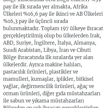
pay ile ilk sırada yer almakta, Afrika
Ülkeleri %16,6 pay ile ikinci ve AB Ülkeleri
%16,3 pay ile üçüncü sırada
bulunmaktadır. Toplam 197 ülkeye ihracat
gerçekleştirilmiş olup bu ülkelerden Irak,
ABD, Suriye, İngiltere, İtalya, Almanya,
Suudi Arabistan, Libya, İran ve Cibuti
Bölge ihracatında ilk sıralarda yer alan
ülkelerdir. Ayrıca makine halıları,
pastacılık ürünleri, plastikler ve
mamulleri, kumaşlar, iplikler, bitkisel
yağlar, değirmencilik ürünleri, ağaç ve
orman ürünleri, diğer gıda müstahzarları
ile sabun ve yıkama müstahzarları
Bölgeden en çok ihracatı gerçekleştirilen