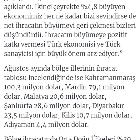
açıklandı. İkinci çeyrekte %4,8 büyüyen
ekonomimiz her ne kadar bizi sevindirse de
net ihracatın büyümeyi geri çekmesi bizleri
düşündürdü. İhracatın büyümeye pozitif
katkı vermesi Türk ekonomisi ve Türk
sanayicisi için büyük önem arz ediyor.”
Ağustos ayında bölge illerinin ihracat
tablosu incelendiğinde ise Kahramanmaraş
100,3 milyon dolar, Mardin 79,1 milyon
dolar, Malatya 20,6 milyon dolar,
Şanlıurfa 28,6 milyon dolar, Diyarbakır
23,5 milyon dolar, Kilis 10,7 milyon dolar,
Adıyaman 4,4 milyon dolar.
Bölge ihracatında Orta Doğu Ülkeleri %39