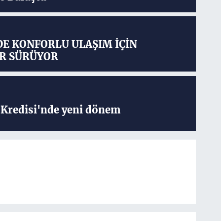
DE KONFORLU ULAŞIM İÇİN
R SÜRÜYOR
Kredisi'nde yeni dönem