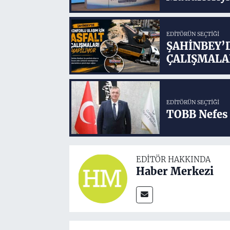
EDITÖRÜN SEÇTIĞI
ŞAHİNBEY’
ÇALIŞMALA
EDITÖRÜN SEÇTIĞI
TOBB Nefes 
EDITÖR HAKKINDA
Haber Merkezi