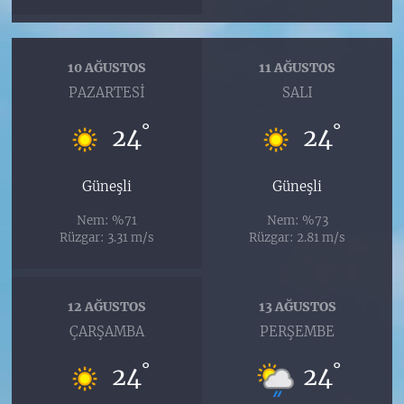
10 AĞUSTOS
11 AĞUSTOS
PAZARTESI
SALI
°
°
24
24
Güneşli
Güneşli
Nem: %71
Nem: %73
Rüzgar: 3.31 m/s
Rüzgar: 2.81 m/s
12 AĞUSTOS
13 AĞUSTOS
ÇARŞAMBA
PERŞEMBE
°
°
24
24