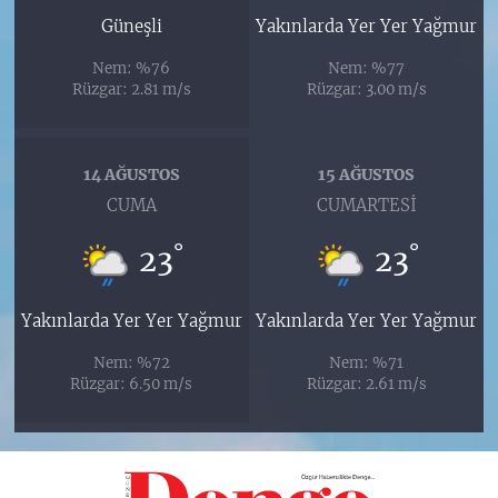
Güneşli
Yakınlarda Yer Yer Yağmur
Nem: %76
Nem: %77
Rüzgar: 2.81 m/s
Rüzgar: 3.00 m/s
14 AĞUSTOS
15 AĞUSTOS
CUMA
CUMARTESI
°
°
23
23
Yakınlarda Yer Yer Yağmur
Yakınlarda Yer Yer Yağmur
Nem: %72
Nem: %71
Rüzgar: 6.50 m/s
Rüzgar: 2.61 m/s