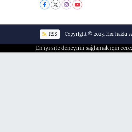
RSS
Copyright © 2023. Her hakkı sa
En iyi site deneyimi sağlamak için çere