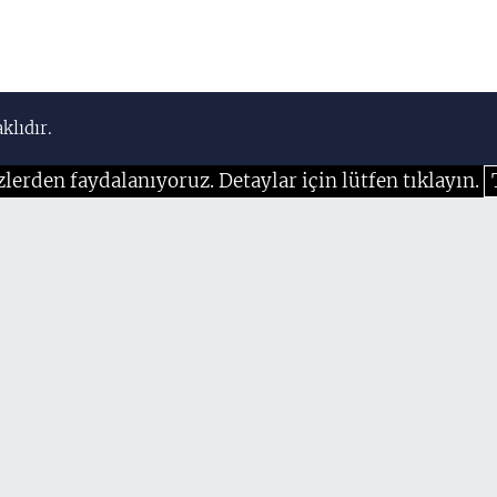
klıdır.
zlerden faydalanıyoruz. Detaylar için lütfen tıklayın.