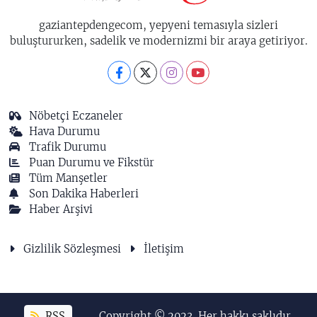
gaziantepdengecom, yepyeni temasıyla sizleri
buluştururken, sadelik ve modernizmi bir araya getiriyor.
Nöbetçi Eczaneler
Hava Durumu
Trafik Durumu
Puan Durumu ve Fikstür
Tüm Manşetler
Son Dakika Haberleri
Haber Arşivi
Gizlilik Sözleşmesi
İletişim
RSS
Copyright © 2023. Her hakkı saklıdır.