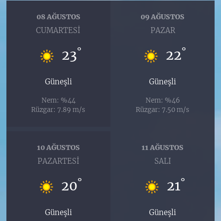
08 AĞUSTOS
09 AĞUSTOS
CUMARTESI
PAZAR
°
°
23
22
Güneşli
Güneşli
Nem: %44
Nem: %46
Rüzgar: 7.89 m/s
Rüzgar: 7.50 m/s
10 AĞUSTOS
11 AĞUSTOS
PAZARTESI
SALI
°
°
20
21
Güneşli
Güneşli