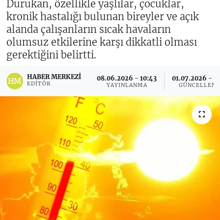
Durukan, özellikle yaşlılar, çocuklar,
kronik hastalığı bulunan bireyler ve açık
alanda çalışanların sıcak havaların
olumsuz etkilerine karşı dikkatli olması
gerektiğini belirtti.
HABER MERKEZI
08.06.2026 - 10:43
01.07.2026 - 13
EDITÖR
YAYINLANMA
GÜNCELLEM