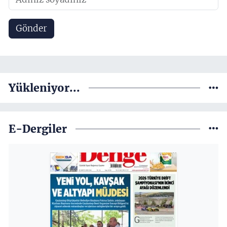
Gönder
Yükleniyor...
E-Dergiler