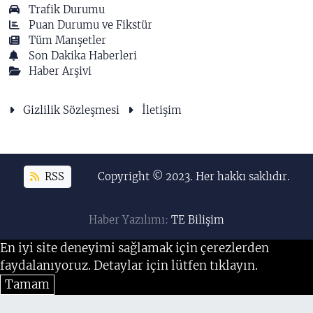
Trafik Durumu
Puan Durumu ve Fikstür
Tüm Manşetler
Son Dakika Haberleri
Haber Arşivi
Gizlilik Sözleşmesi
İletişim
RSS
Copyright © 2023. Her hakkı saklıdır.
Haber Yazılımı:
TE Bilişim
En iyi site deneyimi sağlamak için çerezlerden
faydalanıyoruz. Detaylar için lütfen tıklayın.
Tamam