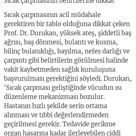
Sıcak çarpmasının belirtilerine dikkat
Sıcak çarpmasının acil müdahale
gerektiren bir tablo olduğuna dikkat çeken
Prof. Dr. Durukan, yüksek ateş, şiddetli baş
ağrısı, baş dönmesi, bulantı ve kusma,
bilinç bulanıklığı, bayılma, nefes darlığı ve
çarpıntı gibi belirtilerin görülmesi halinde
vakit kaybetmeden sağlık kuruluşuna
başvurulması gerektiğini söyledi. Durukan,
'Sıcak çarpması geliştiğinde vücudun ısı
düzenleme mekanizması bozulur.
Hastanın hızlı şekilde serin ortama
alınması ve tıbbi değerlendirmeden
geçirilmesi gerekir. Tedavide gecikme
organ hasarına kadar ilerleyebilen ciddi