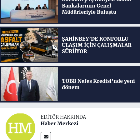
Bankalarının Genel
Müdürleriyle Buluştu
ŞAHİNBEY’DE KONFORLU
ULAŞIM İÇİN ÇALIŞMALAR
SÜRÜYOR
TOBB Nefes Kredisi'nde yeni
dönem
EDITÖR HAKKINDA
Haber Merkezi