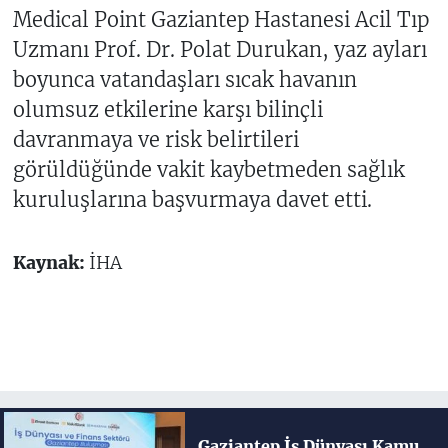
Medical Point Gaziantep Hastanesi Acil Tıp
Uzmanı Prof. Dr. Polat Durukan, yaz ayları
boyunca vatandaşları sıcak havanın
olumsuz etkilerine karşı bilinçli
davranmaya ve risk belirtileri
görüldüğünde vakit kaybetmeden sağlık
kuruluşlarına başvurmaya davet etti.
Kaynak:
İHA
Gaziantep İş Dünyası Kamu