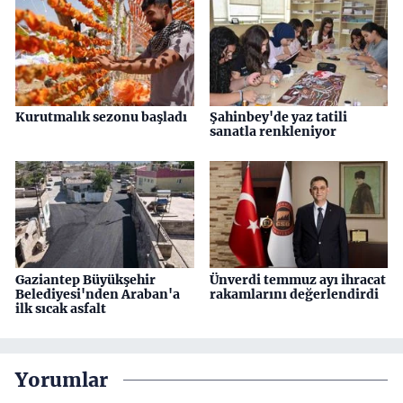
Kurutmalık sezonu başladı
Şahinbey'de yaz tatili
sanatla renkleniyor
Gaziantep Büyükşehir
Ünverdi temmuz ayı ihracat
Belediyesi'nden Araban'a
rakamlarını değerlendirdi
ilk sıcak asfalt
Yorumlar