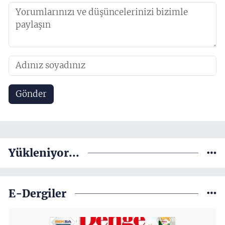
Gönder
Yükleniyor...
E-Dergiler