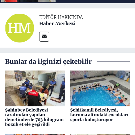
EDITÖR HAKKINDA
Haber Merkezi
Bunlar da ilginizi çekebilir
Şahinbey Belediyesi
Şehitkamil Belediyesi,
tarafından yapılan
koruma altındaki çocukları
denetimlerde 703 kilogram
sporla buluşturuyor
bozuk et ele geçirildi