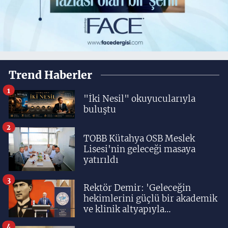
Trend Haberler
1
"İki Nesil" okuyucularıyla
buluştu
2
TOBB Kütahya OSB Meslek
Lisesi'nin geleceği masaya
yatırıldı
3
Rektör Demir: 'Geleceğin
hekimlerini güçlü bir akademik
ve klinik altyapıyla
yetiştiriyoruz'
4