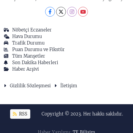
Nöbetçi Eczaneler
Hava Durumu
Trafik Durumu
Puan Durumu ve Fikstür
Tüm Manşetler
Son Dakika Haberleri
Haber Arşivi
Gizlilik Sözleşmesi
İletişim
RSS
Copyright © 2023. Her hakkı saklıdır.
Haber Yazılımı:
TE Bilişim