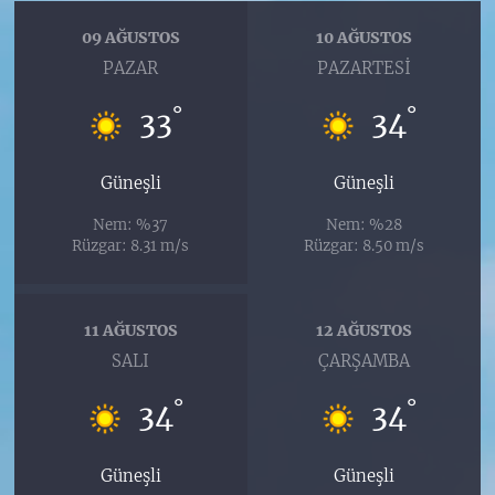
09 AĞUSTOS
10 AĞUSTOS
PAZAR
PAZARTESI
°
°
33
34
Güneşli
Güneşli
Nem: %37
Nem: %28
Rüzgar: 8.31 m/s
Rüzgar: 8.50 m/s
11 AĞUSTOS
12 AĞUSTOS
SALI
ÇARŞAMBA
°
°
34
34
Güneşli
Güneşli