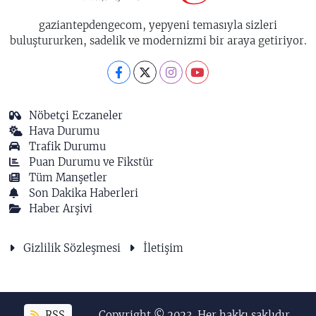
gaziantepdengecom, yepyeni temasıyla sizleri
buluştururken, sadelik ve modernizmi bir araya getiriyor.
Nöbetçi Eczaneler
Hava Durumu
Trafik Durumu
Puan Durumu ve Fikstür
Tüm Manşetler
Son Dakika Haberleri
Haber Arşivi
Gizlilik Sözleşmesi
İletişim
RSS
Copyright © 2023. Her hakkı saklıdır.