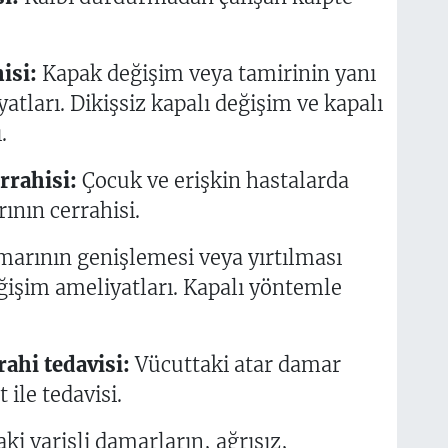
isi:
Kapak değişim veya tamirinin yanı
atları. Dikişsiz kapalı değişim ve kapalı
.
rrahisi:
Çocuk ve erişkin hastalarda
ının cerrahisi.
arının genişlemesi veya yırtılması
şim ameliyatları. Kapalı yöntemle
ahi tedavisi:
Vücuttaki atar damar
 ile tedavisi.
ki varisli damarların, ağrısız,