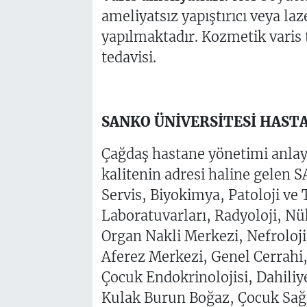
ameliyatsız yapıştırıcı veya la
yapılmaktadır. Kozmetik varis 
tedavisi.
SANKO ÜNİVERSİTESİ HAST
Çağdaş hastane yönetimi anlayı
kalitenin adresi haline gelen 
Servis, Biyokimya, Patoloji ve T
Laboratuvarları, Radyoloji, Nü
Organ Nakli Merkezi, Nefroloji
Aferez Merkezi, Genel Cerrahi,
Çocuk Endokrinolojisi, Dahiliye
Kulak Burun Boğaz, Çocuk Sağlı