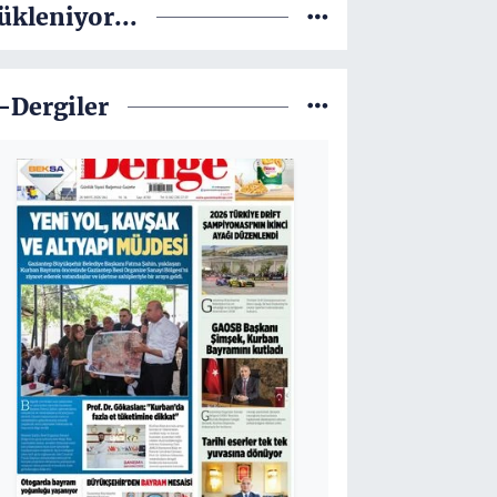
ükleniyor...
-Dergiler