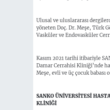
Ulusal ve uluslararası dergile
yöneten Doç. Dr. Meşe, Türk Gö
Vasküler ve Endovasküler Cerra
Kasım 2021 tarihi itibariyle S
Damar Cerrahisi Kliniği’nde h
Meşe, evli ve üç çocuk babası o
SANKO ÜNİVERSİTESİ HASTA
KLİNİĞİ