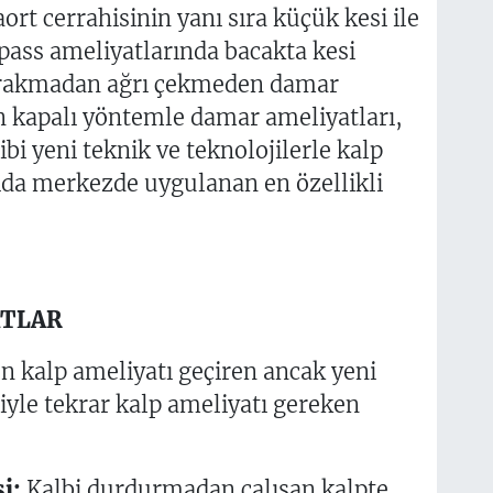
ort cerrahisinin yanı sıra küçük kesi ile
pass ameliyatlarında bacakta kesi
ırakmadan ağrı çekmeden damar
 kapalı yöntemle damar ameliyatları,
bi yeni teknik ve teknolojilerle kalp
yıda merkezde uygulanan en özellikli
ATLAR
 kalp ameliyatı geçiren ancak yeni
iyle tekrar kalp ameliyatı gereken
i:
Kalbi durdurmadan çalışan kalpte