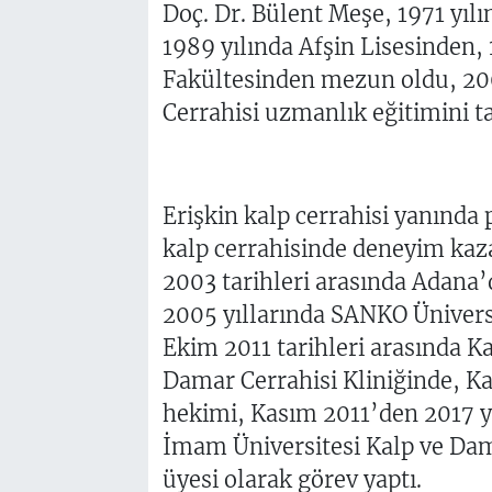
Doç. Dr. Bülent Meşe, 1971 yı
1989 yılında Afşin Lisesinden,
Fakültesinden mezun oldu, 200
Cerrahisi uzmanlık eğitimini 
Erişkin kalp cerrahisi yanında 
kalp cerrahisinde deneyim ka
2003 tarihleri arasında Adana
2005 yıllarında SANKO Ünivers
Ekim 2011 tarihleri arasında 
Damar Cerrahisi Kliniğinde, Ka
hekimi, Kasım 2011’den 2017 
İmam Üniversitesi Kalp ve Dam
üyesi olarak görev yaptı.