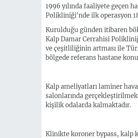
1996 yılında faaliyete geçen h
Polikliniği'nde ilk operasyon 18
Kurulduğu günden itibaren böl
Kalp Damar Cerrahisi Poliklini
ve çeşitliliğinin artması ile T
bölgede referans hastane kon
Kalp ameliyatları laminer hava 
salonlarında gerçekleştirilmek
kişilik odalarda kalmaktadır.
Klinikte koroner bypass, kalp