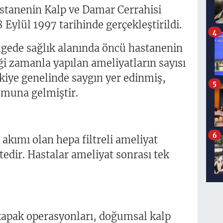
astanenin Kalp ve Damar Cerrahisi
 Eylül 1997 tarihinde gerçekleştirildi.
4
gede sağlık alanında öncü hastanenin
ği zamanla yapılan ameliyatların sayısı
ürkiye genelinde saygın yer edinmiş,
5
umuna gelmiştir.
6
akımı olan hepa filtreli ameliyat
tedir. Hastalar ameliyat sonrası tek
 kapak operasyonları, doğumsal kalp