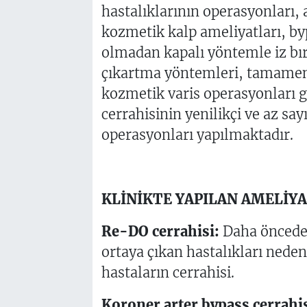
hastalıklarının operasyonları, a
kozmetik kalp ameliyatları, by
olmadan kapalı yöntemle iz b
çıkartma yöntemleri, tamamen
kozmetik varis operasyonları gi
cerrahisinin yenilikçi ve az sa
operasyonları yapılmaktadır.
KLİNİKTE YAPILAN AMELİY
Re-DO cerrahisi:
Daha önceden
ortaya çıkan hastalıkları neden
hastaların cerrahisi.
Koroner arter bypass cerrahis