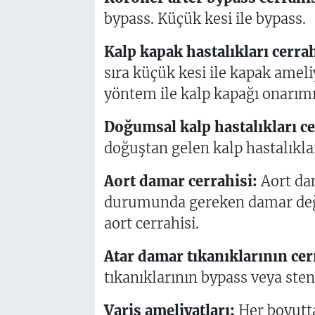
bypass. Küçük kesi ile bypass.
Kalp kapak hastalıkları cerrah
sıra küçük kesi ile kapak ameliy
yöntem ile kalp kapağı onarımı
Doğumsal kalp hastalıkları ce
doğuştan gelen kalp hastalıklar
Aort damar cerrahisi:
Aort dam
durumunda gereken damar deği
aort cerrahisi.
Atar damar tıkanıklarının cerr
tıkanıklarının bypass veya stent
Varis ameliyatları:
Her boyutta