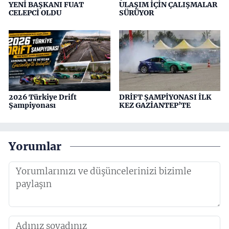
YENİ BAŞKANI FUAT
ULAŞIM İÇİN ÇALIŞMALAR
CELEPCİ OLDU
SÜRÜYOR
2026 Türkiye Drift
DRİFT ŞAMPİYONASI İLK
Şampiyonası
KEZ GAZİANTEP’TE
Yorumlar