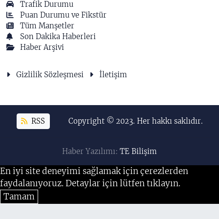
Trafik Durumu
Puan Durumu ve Fikstür
Tüm Manşetler
Son Dakika Haberleri
Haber Arşivi
Gizlilik Sözleşmesi
İletişim
RSS
Copyright © 2023. Her hakkı saklıdır.
Haber Yazılımı:
TE Bilişim
En iyi site deneyimi sağlamak için çerezlerden
faydalanıyoruz. Detaylar için lütfen tıklayın.
Tamam