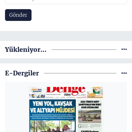
Gönder
Yükleniyor...
E-Dergiler