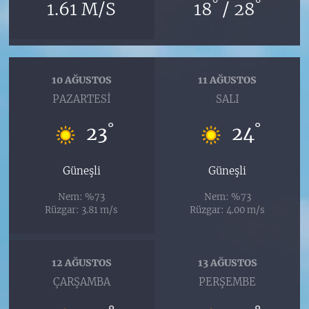
°
°
1.61 M/S
18
/ 28
10 AĞUSTOS
11 AĞUSTOS
PAZARTESI
SALI
°
°
23
24
Güneşli
Güneşli
Nem: %73
Nem: %73
Rüzgar: 3.81 m/s
Rüzgar: 4.00 m/s
12 AĞUSTOS
13 AĞUSTOS
ÇARŞAMBA
PERŞEMBE