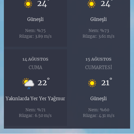
°
°
24
24
Güneşli
Güneşli
Nem: %75
Nem: %73
Rüzgar: 3.89 m/s
Rüzgar: 3.61 m/s
14 AĞUSTOS
15 AĞUSTOS
CUMA
CUMARTESI
°
°
22
21
Yakınlarda Yer Yer Yağmur
Güneşli
Nem: %71
Nem: %60
Rüzgar: 6.50 m/s
Rüzgar: 4.31 m/s