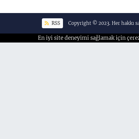
RSS
Copyright © 2023. Her hakkı sa
En iyi site deneyimi sağlamak için çere