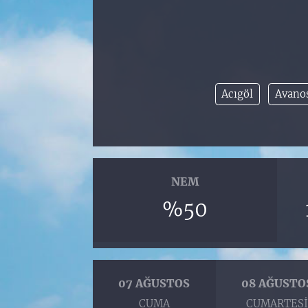
Acıgöl
Avano
NEM
%50
07 AĞUSTOS
08 AĞUSTO
CUMA
CUMARTES