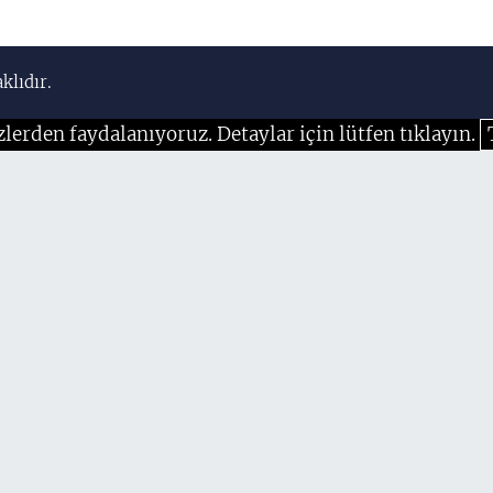
klıdır.
zlerden faydalanıyoruz. Detaylar için lütfen tıklayın.