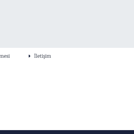
şmesi
İletişim