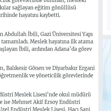
icilik görevlerinde bulunan, mesleki
kılar sağlayan eğitim gönüllüsü
rihinde hayatını kaybetti.
Abdullah İbili, Gazi Üniversitesi Yapı
ı tamamladı. Meslek hayatına ilk atama
şlayan İbili, ardından Adana’da görev
ın, Balıkesir Gönen ve Diyarbakır Ergani
öğretmenlik ve yöneticilik görevlerinde
 Endüstri Meslek Lisesi’nde okul müdürü
te ise Mehmet Akif Ersoy Endüstri
zel Endüstri Meslek Lisesi, Hacı Sani