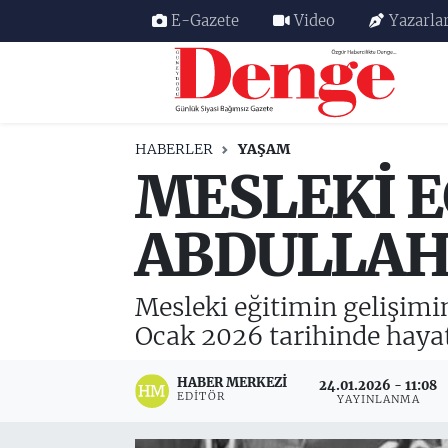
E-Gazete
Video
Yazarla
Nöbetçi Eczaneler
Hava Durumu
HABERLER
YAŞAM
MESLEKİ E
Trafik Durumu
Süper Lig Puan Durumu ve Fikstür
ABDULLAH 
Tüm Manşetler
Mesleki eğitimin gelişimi
Son Dakika Haberleri
Ocak 2026 tarihinde hayat
Haber Arşivi
HABER MERKEZI
24.01.2026 - 11:08
EDITÖR
YAYINLANMA