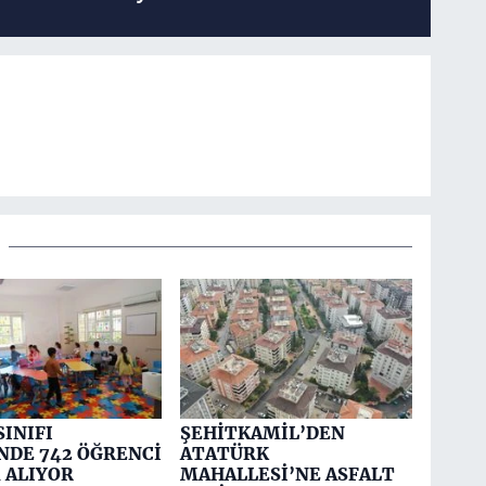
SINIFI
ŞEHİTKAMİL’DEN
NDE 742 ÖĞRENCİ
ATATÜRK
 ALIYOR
MAHALLESİ’NE ASFALT