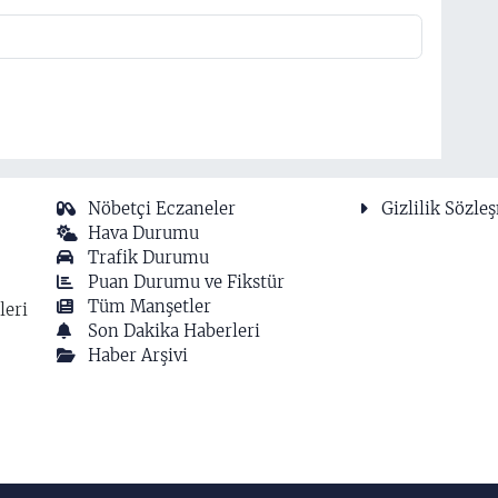
Nöbetçi Eczaneler
Gizlilik Sözle
Hava Durumu
Trafik Durumu
Puan Durumu ve Fikstür
Tüm Manşetler
leri
Son Dakika Haberleri
Haber Arşivi