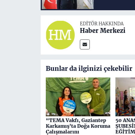
EDITÖR HAKKINDA
Haber Merkezi
Bunlar da ilginizi çekebilir
“TEMA Vakfı, Gaziantep
50 ANA
Karkamış’ta Doğa Koruma
ŞUBESİ
Çalışmalarını
EĞİTİM