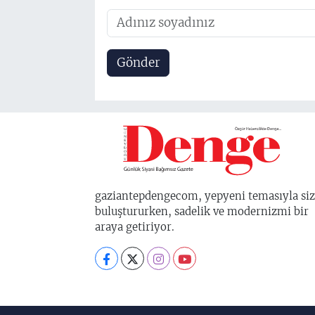
Gönder
gaziantepdengecom, yepyeni temasıyla siz
buluştururken, sadelik ve modernizmi bir
araya getiriyor.