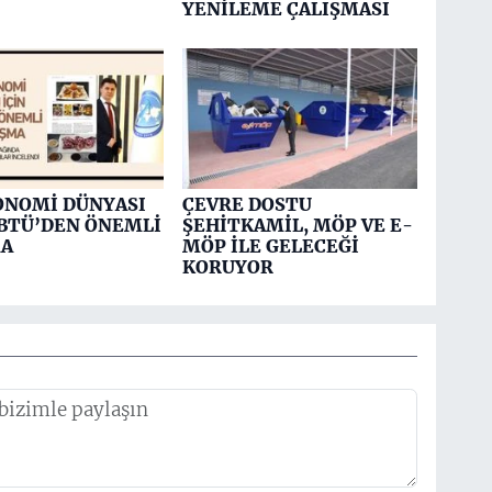
YENİLEME ÇALIŞMASI
ONOMİ DÜNYASI
ÇEVRE DOSTU
İBTÜ’DEN ÖNEMLİ
ŞEHİTKAMİL, MÖP VE E-
MA
MÖP İLE GELECEĞİ
KORUYOR