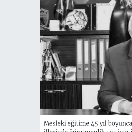
Mesleki eğitime 45 yıl boyunca