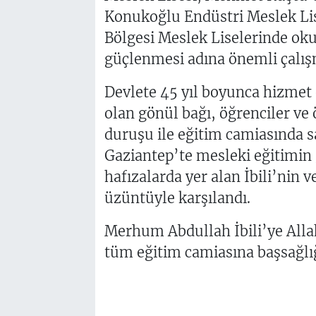
Konukoğlu Endüstri Meslek Lis
Bölgesi Meslek Liselerinde ok
güçlenmesi adına önemli çalışm
Devlete 45 yıl boyunca hizmet 
olan gönül bağı, öğrenciler ve
duruşu ile eğitim camiasında sa
Gaziantep’te mesleki eğitimin 
hafızalarda yer alan İbili’nin 
üzüntüyle karşılandı.
Merhum Abdullah İbili’ye Allah
tüm eğitim camiasına başsağlığ