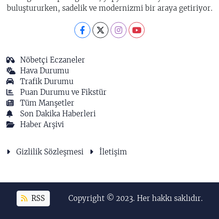
buluştururken, sadelik ve modernizmi bir araya getiriyor.
Nöbetçi Eczaneler
Hava Durumu
Trafik Durumu
Puan Durumu ve Fikstür
Tüm Manşetler
Son Dakika Haberleri
Haber Arşivi
Gizlilik Sözleşmesi
İletişim
RSS
Copyright © 2023. Her hakkı saklıdır.