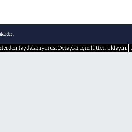
klıdır.
zlerden faydalanıyoruz. Detaylar için lütfen tıklayın.