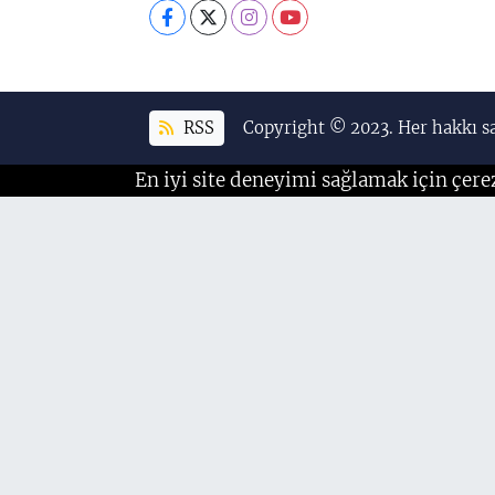
RSS
Copyright © 2023. Her hakkı sa
En iyi site deneyimi sağlamak için çere