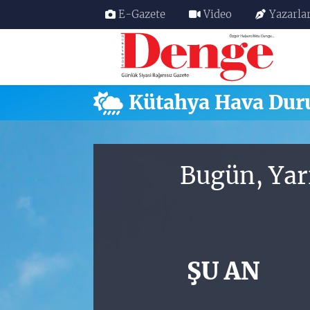
E-Gazete
Video
Yazarla
Nöbetçi Eczaneler
Hava Durumu
Kütahya Hava Du
Trafik Durumu
Süper Lig Puan Durumu ve Fikstür
Bugün, Yar
Tüm Manşetler
Son Dakika Haberleri
ŞU AN
Haber Arşivi