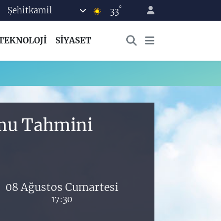
°
Şehitkamil
33
TEKNOLOJİ
SİYASET
umu Tahmini
08 Ağustos Cumartesi
17:30