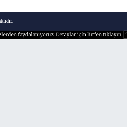
klıdır.
zlerden faydalanıyoruz. Detaylar için lütfen tıklayın.