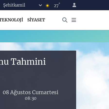
°
Şehitkamil
27
TEKNOLOJİ
SİYASET
umu Tahmini
08 Ağustos Cumartesi
08:30