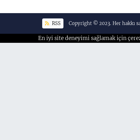
RSS
Copyright © 2023. Her hakkı sa
En iyi site deneyimi sağlamak için çere