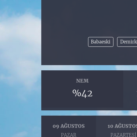
Babaeski
Demirk
NEM
%42
09 AĞUSTOS
10 AĞUSTO
PAZAR
PAZARTESI