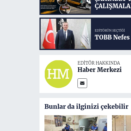
ÇALIŞMALA
EDITÖRÜN SEÇTIĞI
TOBB Nefes 
EDITÖR HAKKINDA
Haber Merkezi
Bunlar da ilginizi çekebilir