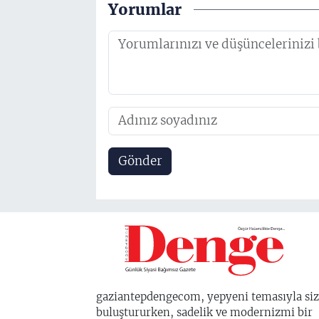
Yorumlar
Gönder
gaziantepdengecom, yepyeni temasıyla siz
buluştururken, sadelik ve modernizmi bir