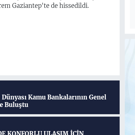
em Gaziantep'te de hissedildi.
ş Dünyası Kamu Bankalarının Genel
e Buluştu
DE KONFORLU ULAŞIM İÇİN