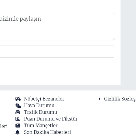
Nöbetçi Eczaneler
Gizlilik Sözle
Hava Durumu
Trafik Durumu
Puan Durumu ve Fikstür
Tüm Manşetler
leri
Son Dakika Haberleri