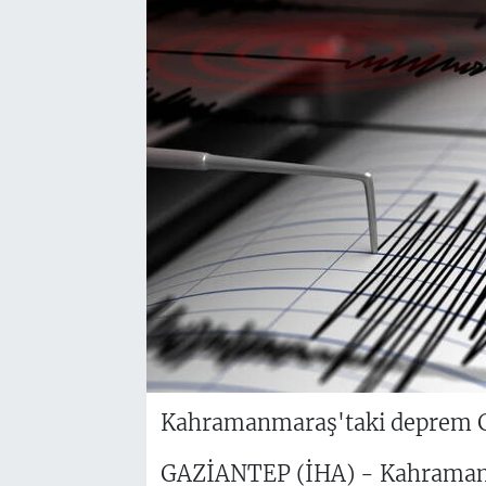
Kahramanmaraş'taki deprem Ga
GAZİANTEP (İHA) - Kahramanm