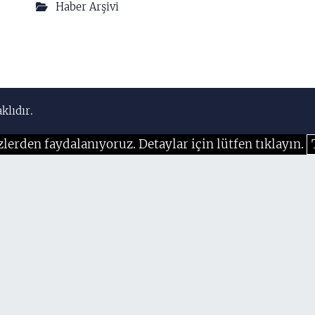
Haber Arşivi
klıdır.
zlerden faydalanıyoruz. Detaylar için lütfen tıklayın.