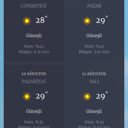
CUMARTESI
PAZAR
°
°
28
29
Güneşli
Güneşli
Nem: %43
Nem: %43
Rüzgar: 6.31 m/s
Rüzgar: 5.61 m/s
10 AĞUSTOS
11 AĞUSTOS
PAZARTESI
SALI
°
°
29
29
Güneşli
Güneşli
Nem: %35
Nem: %33
Rüzgar: 6.50 m/s
Rüzgar: 6.69 m/s