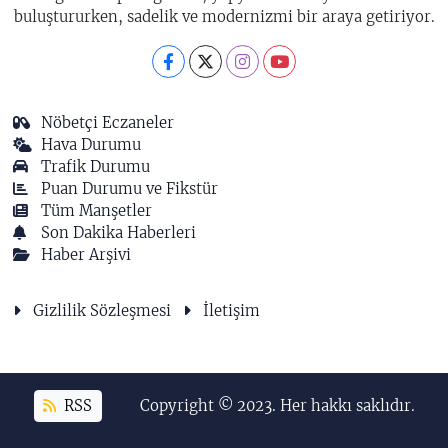
buluştururken, sadelik ve modernizmi bir araya getiriyor.
Nöbetçi Eczaneler
Hava Durumu
Trafik Durumu
Puan Durumu ve Fikstür
Tüm Manşetler
Son Dakika Haberleri
Haber Arşivi
Gizlilik Sözleşmesi
İletişim
RSS
Copyright © 2023. Her hakkı saklıdır.