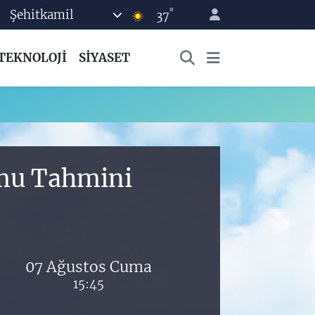
°
Şehitkamil
37
TEKNOLOJİ
SİYASET
umu Tahmini
07 Ağustos Cuma
15:45