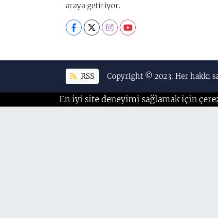
araya getiriyor.
RSS
Copyright © 2023. Her hakkı sa
En iyi site deneyimi sağlamak için çere