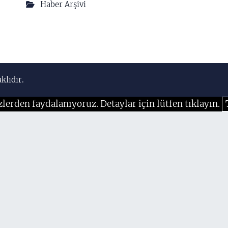
Haber Arşivi
klıdır.
zlerden faydalanıyoruz. Detaylar için lütfen tıklayın.