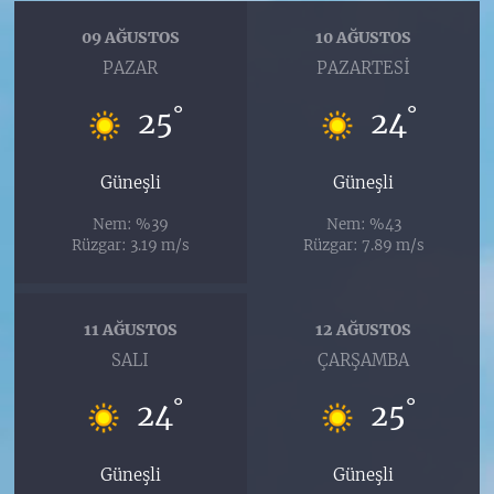
09 AĞUSTOS
10 AĞUSTOS
PAZAR
PAZARTESI
°
°
25
24
Güneşli
Güneşli
Nem: %39
Nem: %43
Rüzgar: 3.19 m/s
Rüzgar: 7.89 m/s
11 AĞUSTOS
12 AĞUSTOS
SALI
ÇARŞAMBA
°
°
24
25
Güneşli
Güneşli