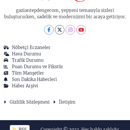
gaziantepdengecom, yepyeni temasıyla sizleri
buluştururken, sadelik ve modernizmi bir araya getiriyor.
Nöbetçi Eczaneler
Hava Durumu
Trafik Durumu
Puan Durumu ve Fikstür
Tüm Manşetler
Son Dakika Haberleri
Haber Arşivi
Gizlilik Sözleşmesi
İletişim
RSS
Copyright © 2023. Her hakkı saklıdır.